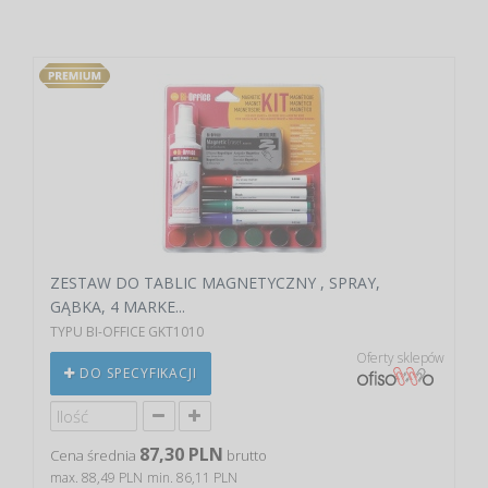
ZESTAW DO TABLIC MAGNETYCZNY , SPRAY,
GĄBKA, 4 MARKE...
TYPU BI-OFFICE GKT1010
Oferty sklepów
DO SPECYFIKACJI
87,30 PLN
Cena średnia
brutto
max. 88,49 PLN
min. 86,11 PLN