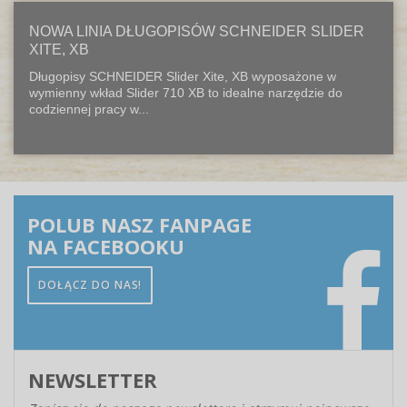
NOWA LINIA DŁUGOPISÓW SCHNEIDER SLIDER
XITE, XB
Długopisy SCHNEIDER Slider Xite, XB wyposażone w
wymienny wkład Slider 710 XB to idealne narzędzie do
codziennej pracy w...
POLUB NASZ FANPAGE
NA FACEBOOKU
DOŁĄCZ DO NAS!
NEWSLETTER