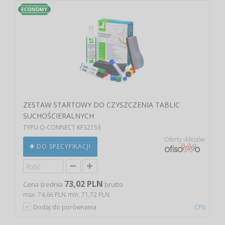
ZESTAW STARTOWY DO CZYSZCZENIA TABLIC
SUCHOŚCIERALNYCH
TYPU Q-CONNECT KF32153
Oferty sklepów
DO SPECYFIKACJI
73,02 PLN
Cena średnia
brutto
max. 74,66 PLN
min. 71,72 PLN
Dodaj do porównania
CPV: