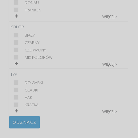
DONAU
FRANKEN
WIĘCEJ
KOLOR
BIAŁY
CZARNY
CZERWONY
MIX KOLORÓW
WIĘCEJ
TYP
DO GĄBKI
GŁADKI
HAK
KRATKA
WIĘCEJ
ODZNACZ