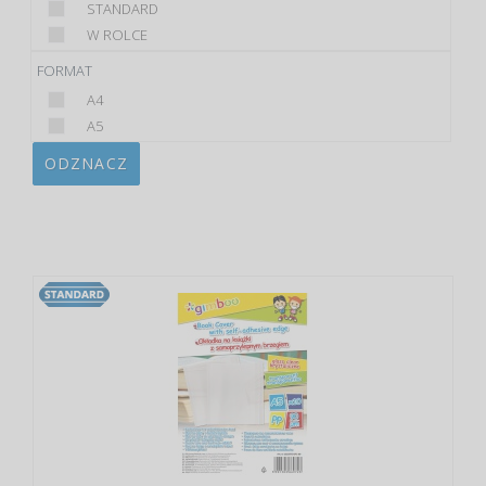
STANDARD
W ROLCE
FORMAT
A4
A5
ODZNACZ