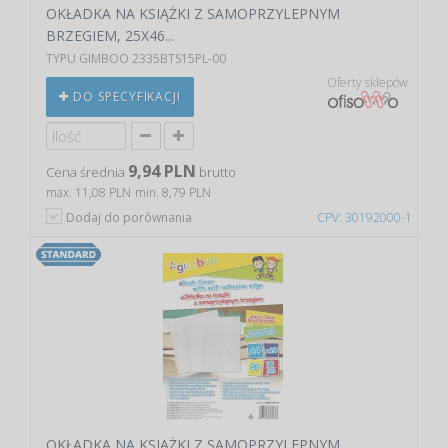
OKŁADKA NA KSIĄŻKI Z SAMOPRZYLEPNYM
BRZEGIEM, 25X46...
TYPU GIMBOO 2335BTS15PL-00
Oferty sklepów
DO SPECYFIKACJI
9,94 PLN
Cena średnia
brutto
max. 11,08 PLN
min. 8,79 PLN
Dodaj do porównania
CPV: 30192000-1
OKŁADKA NA KSIĄŻKI Z SAMOPRZYLEPNYM