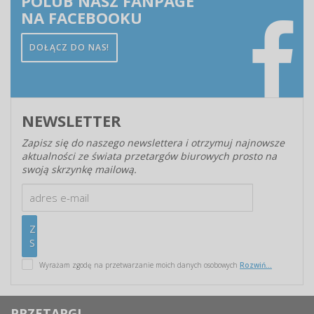
POLUB NASZ FANPAGE
NA FACEBOOKU
DOŁĄCZ DO NAS!
NEWSLETTER
Zapisz się do naszego newslettera i otrzymuj najnowsze
aktualności ze świata przetargów biurowych prosto na
swoją skrzynkę mailową.
Wyrażam zgodę na przetwarzanie moich danych osobowych
Rozwiń...
PRZETARGI