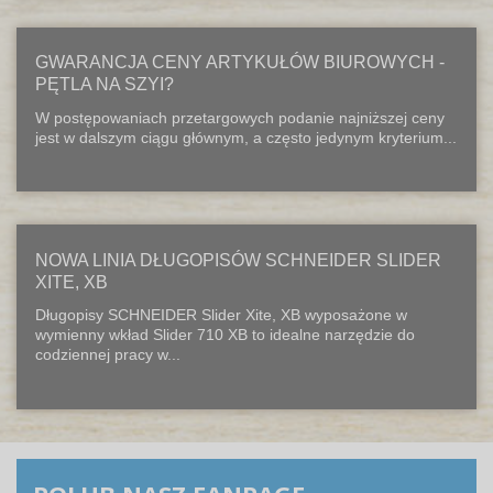
GWARANCJA CENY ARTYKUŁÓW BIUROWYCH -
PĘTLA NA SZYI?
W postępowaniach przetargowych podanie najniższej ceny
jest w dalszym ciągu głównym, a często jedynym kryterium...
NOWA LINIA DŁUGOPISÓW SCHNEIDER SLIDER
XITE, XB
Długopisy SCHNEIDER Slider Xite, XB wyposażone w
wymienny wkład Slider 710 XB to idealne narzędzie do
codziennej pracy w...