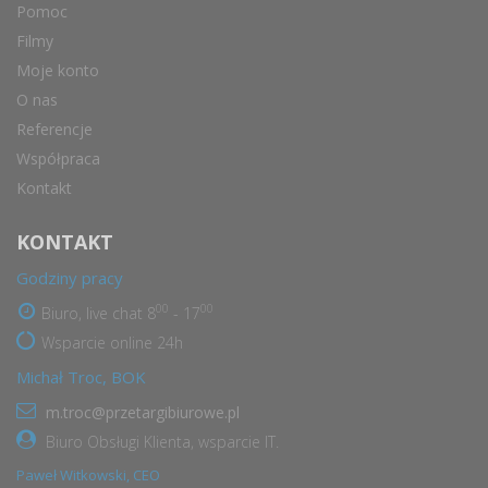
Pomoc
Filmy
Moje konto
O nas
Referencje
Współpraca
Kontakt
KONTAKT
Godziny pracy
00
00
Biuro, live chat 8
- 17
Wsparcie online 24h
Michał Troc, BOK
m.troc@przetargibiurowe.pl
Biuro Obsługi Klienta, wsparcie IT.
Paweł Witkowski, CEO