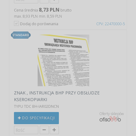
8,73 PLN
Cena średnia
brutto
max. 8,93 PLN
min. 8,59 PLN
Dodaj do porównania
CPV: 22470000-5
ZNAK , INSTRUKCJA BHP PRZY OBSŁUDZE
KSEROKOPIARKI
TYPU TDC BH-IAR02DNCN
Oferty sklepów
DO SPECYFIKACJI