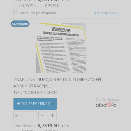
max. 8,93 PLN
min. 8,59 PLN
Dodaj do porównania
CPV: 22470000-5
ZNAK , INSTRUKCJA BHP DLA POMIESZCZEŃ
ADMINISTRACYJN...
TYPU TDC BH-IAR04DNCN
Oferty sklepów
DO SPECYFIKACJI
8,73 PLN
Cena średnia
brutto