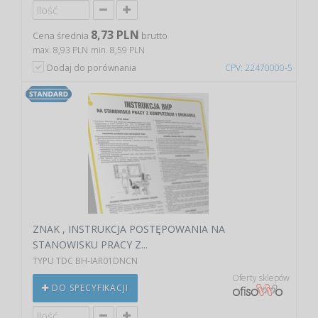
8,73 PLN
Cena średnia
brutto
max. 8,93 PLN
min. 8,59 PLN
Dodaj do porównania
CPV: 22470000-5
ZNAK , INSTRUKCJA POSTĘPOWANIA NA
STANOWISKU PRACY Z...
TYPU TDC BH-IAR01DNCN
Oferty sklepów
DO SPECYFIKACJI