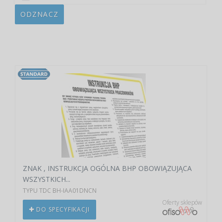
ODZNACZ
ZNAK , INSTRUKCJA OGÓLNA BHP OBOWIĄZUJĄCA
WSZYSTKICH...
TYPU TDC BH-IAA01DNCN
Oferty sklepów
DO SPECYFIKACJI