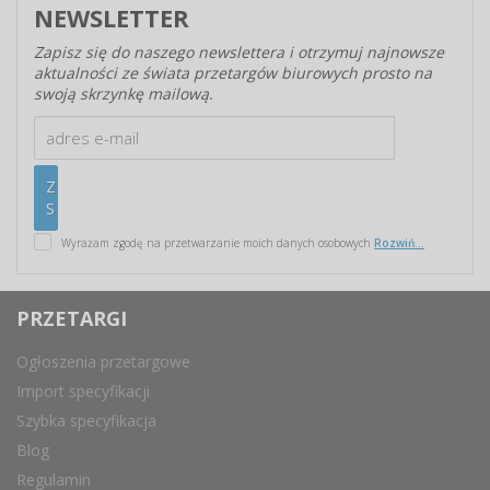
NEWSLETTER
Zapisz się do naszego newslettera i otrzymuj najnowsze
aktualności ze świata przetargów biurowych prosto na
swoją skrzynkę mailową.
Wyrażam zgodę na przetwarzanie moich danych osobowych
Rozwiń...
PRZETARGI
Ogłoszenia przetargowe
Import specyfikacji
Szybka specyfikacja
Blog
Regulamin