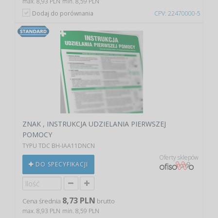
max. 8,93 PLN
min. 8,59 PLN
Dodaj do porównania
CPV: 22470000-5
ZNAK , INSTRUKCJA UDZIELANIA PIERWSZEJ
POMOCY
TYPU TDC BH-IAA11DNCN
Oferty sklepów
DO SPECYFIKACJI
8,73 PLN
Cena średnia
brutto
max. 8,93 PLN
min. 8,59 PLN