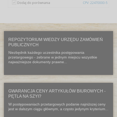
Dodaj do porównania
CPV: 22470000-5
REPOZYTORIUM WIEDZY URZĘDU ZAMÓWIEŃ
PUBLICZNYCH
Niezbędnik każdego uczestnika postępowania
przetargowego - zebrane w jednym miejscu wszystkie
najważniejsze dokumenty prawne...
GWARANCJA CENY ARTYKUŁÓW BIUROWYCH -
PĘTLA NA SZYI?
W postępowaniach przetargowych podanie najniższej ceny
jest w dalszym ciągu głównym, a często jedynym kryterium...