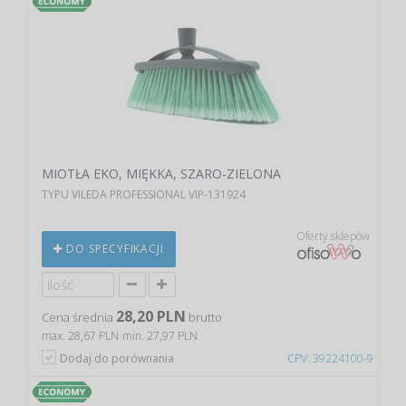
MIOTŁA EKO, MIĘKKA, SZARO-ZIELONA
TYPU VILEDA PROFESSIONAL VIP-131924
Oferty sklepów
DO SPECYFIKACJI
28,20 PLN
Cena średnia
brutto
max. 28,67 PLN
min. 27,97 PLN
Dodaj do porównania
CPV: 39224100-9