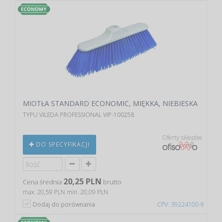
MIOTŁA STANDARD ECONOMIC, MIĘKKA, NIEBIESKA
TYPU VILEDA PROFESSIONAL VIP-100258
Oferty sklepów
DO SPECYFIKACJI
20,25 PLN
Cena średnia
brutto
max. 20,59 PLN
min. 20,09 PLN
Dodaj do porównania
CPV: 39224100-9