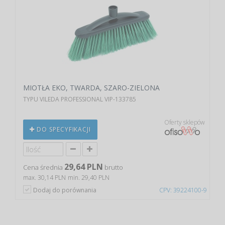
MIOTŁA EKO, TWARDA, SZARO-ZIELONA
TYPU VILEDA PROFESSIONAL VIP-133785
Oferty sklepów
DO SPECYFIKACJI
29,64 PLN
Cena średnia
brutto
max. 30,14 PLN
min. 29,40 PLN
Dodaj do porównania
CPV: 39224100-9