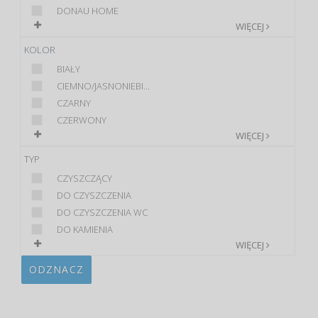
DONAU HOME
WIĘCEJ
KOLOR
BIAŁY
CIEMNO/JASNONIEBI...
CZARNY
CZERWONY
WIĘCEJ
TYP
CZYSZCZĄCY
DO CZYSZCZENIA
DO CZYSZCZENIA WC
DO KAMIENIA
WIĘCEJ
ODZNACZ