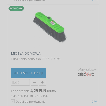
MIOTŁA DOMOWA
TYPU ANNA ZARADNA ST-AZ-016198
Oferty sklepów
DO SPECYFIKACJI
4,29 PLN
Cena średnia
brutto
max. 4,43 PLN
min. 4,12 PLN
Dodaj do porównania
CPV: