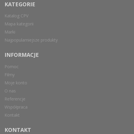
KATEGORIE
Katalog CPV
Mapa kategorii
Marki
Najpopularniejsze produkty
INFORMACJE
Pomoc
Filmy
Moje konto
O nas
Referencje
Współpraca
Kontakt
KONTAKT