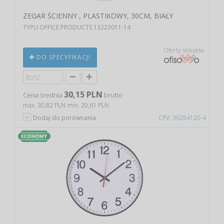
ZEGAR ŚCIENNY , PLASTIKOWY, 30CM, BIAŁY
TYPU OFFICE PRODUCTS 13223011-14
Oferty sklepów
DO SPECYFIKACJI
30,15 PLN
Cena średnia
brutto
max. 30,82 PLN
min. 29,61 PLN
Dodaj do porównania
CPV: 39254120-4