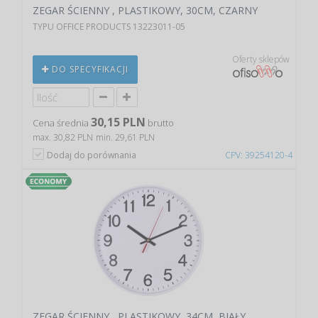
ZEGAR ŚCIENNY , PLASTIKOWY, 30CM, CZARNY
TYPU OFFICE PRODUCTS 13223011-05
Oferty sklepów
DO SPECYFIKACJI
30,15 PLN
Cena średnia
brutto
max. 30,82 PLN
min. 29,61 PLN
Dodaj do porównania
CPV: 39254120-4
ZEGAR ŚCIENNY , PLASTIKOWY, 34CM, BIAŁY