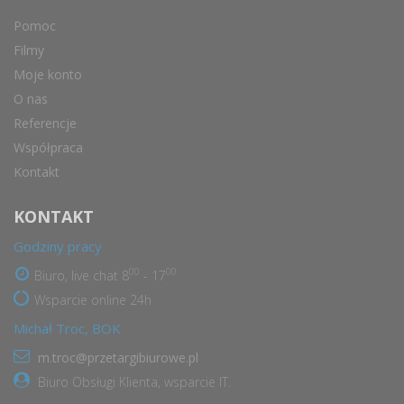
Pomoc
Filmy
Moje konto
O nas
Referencje
Współpraca
Kontakt
KONTAKT
Godziny pracy
00
00
Biuro, live chat 8
- 17
Wsparcie online 24h
Michał Troc, BOK
m.troc@przetargibiurowe.pl
Biuro Obsługi Klienta, wsparcie IT.