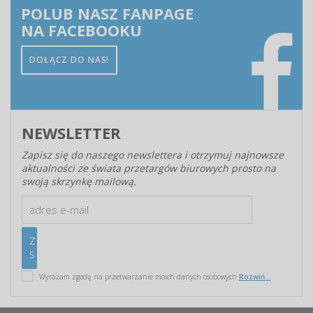
POLUB NASZ FANPAGE
NA FACEBOOKU
DOŁĄCZ DO NAS!
NEWSLETTER
Zapisz się do naszego newslettera i otrzymuj najnowsze
aktualności ze świata przetargów biurowych prosto na
swoją skrzynkę mailową.
Wyrażam zgodę na przetwarzanie moich danych osobowych
Rozwiń...