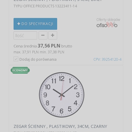
TYPU OFFICE PRODUCTS 13223411-14
Oferty sklepów
DO SPECYFIKACJI
37,56 PLN
Cena średnia
brutto
max. 37,91 PLN
min. 37,38 PLN
Dodaj do porównania
CPV: 39254120-4
ZEGAR ŚCIENNY , PLASTIKOWY, 34CM, CZARNY