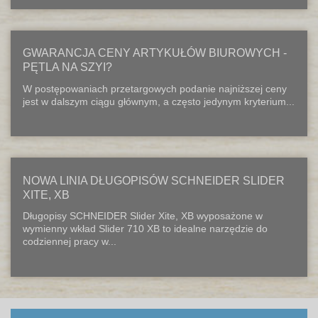
GWARANCJA CENY ARTYKUŁÓW BIUROWYCH -
PĘTLA NA SZYI?
W postępowaniach przetargowych podanie najniższej ceny
jest w dalszym ciągu głównym, a często jedynym kryterium...
NOWA LINIA DŁUGOPISÓW SCHNEIDER SLIDER
XITE, XB
Długopisy SCHNEIDER Slider Xite, XB wyposażone w
wymienny wkład Slider 710 XB to idealne narzędzie do
codziennej pracy w...