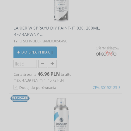
LAKIER W SPRAYU DIY PAINT-IT 030, 200ML,
BEZBARWNY ...
TYPU SCHNEIDER SRML03050490
Oferty sklepów
DO SPECYFIKACJI
46,96 PLN
Cena średnia
brutto
max. 47,39 PLN
min. 46,72 PLN
Dodaj do porównania
CPV: 30192125-3