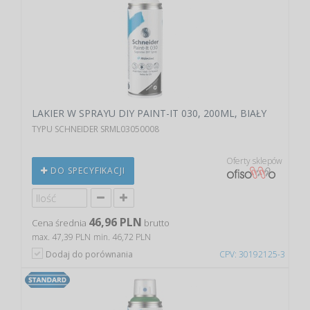
LAKIER W SPRAYU DIY PAINT-IT 030, 200ML, BIAŁY
TYPU SCHNEIDER SRML03050008
Oferty sklepów
DO SPECYFIKACJI
46,96 PLN
Cena średnia
brutto
max. 47,39 PLN
min. 46,72 PLN
Dodaj do porównania
CPV: 30192125-3