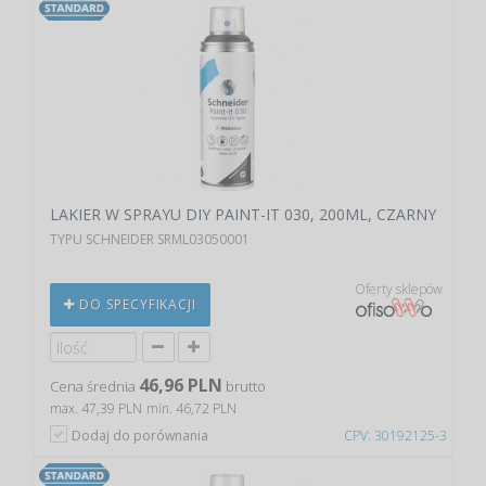
LAKIER W SPRAYU DIY PAINT-IT 030, 200ML, CZARNY
TYPU SCHNEIDER SRML03050001
Oferty sklepów
DO SPECYFIKACJI
46,96 PLN
Cena średnia
brutto
max. 47,39 PLN
min. 46,72 PLN
Dodaj do porównania
CPV: 30192125-3