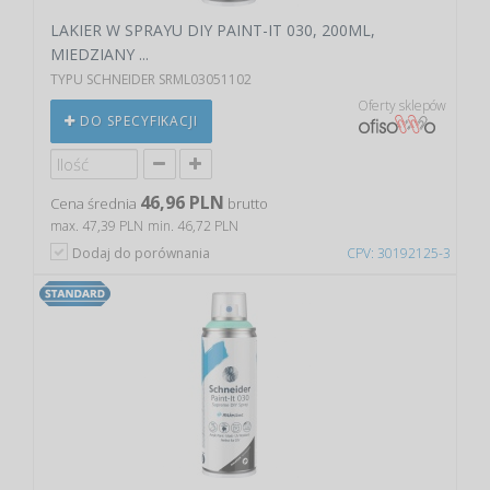
LAKIER W SPRAYU DIY PAINT-IT 030, 200ML,
MIEDZIANY ...
TYPU SCHNEIDER SRML03051102
Oferty sklepów
DO SPECYFIKACJI
46,96 PLN
Cena średnia
brutto
max. 47,39 PLN
min. 46,72 PLN
Dodaj do porównania
CPV: 30192125-3