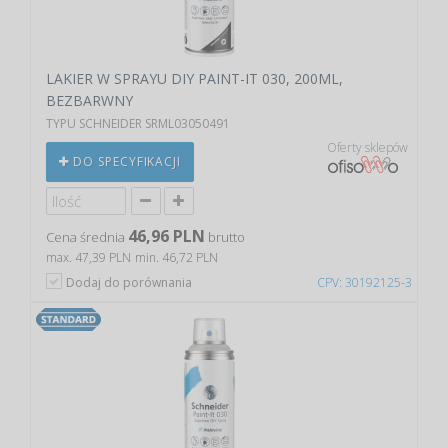
LAKIER W SPRAYU DIY PAINT-IT 030, 200ML,
BEZBARWNY
TYPU SCHNEIDER SRML03050491
Oferty sklepów
DO SPECYFIKACJI
46,96 PLN
Cena średnia
brutto
max. 47,39 PLN
min. 46,72 PLN
Dodaj do porównania
CPV: 30192125-3