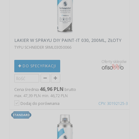
LAKIER W SPRAYU DIY PAINT-IT 030, 200ML, ZŁOTY
TYPU SCHNEIDER SRML03050066
Oferty sklepów
DO SPECYFIKACJI
46,96 PLN
Cena średnia
brutto
max. 47,39 PLN
min. 46,72 PLN
Dodaj do porównania
CPV: 30192125-3