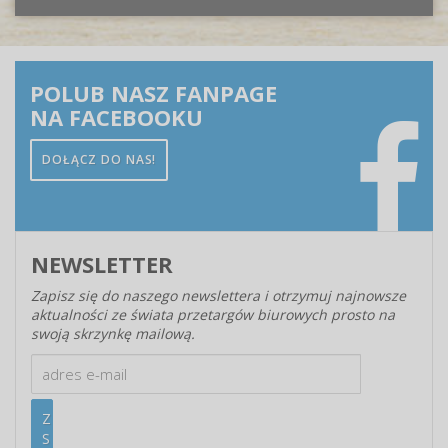
POLUB NASZ FANPAGE
NA FACEBOOKU
DOŁĄCZ DO NAS!
NEWSLETTER
Zapisz się do naszego newslettera i otrzymuj najnowsze
aktualności ze świata przetargów biurowych prosto na
swoją skrzynkę mailową.