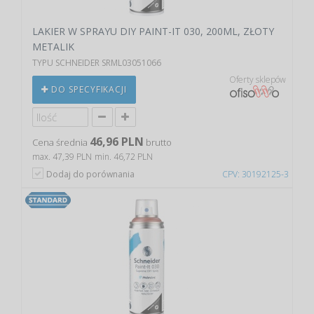
LAKIER W SPRAYU DIY PAINT-IT 030, 200ML, ZŁOTY
METALIK
TYPU SCHNEIDER SRML03051066
Oferty sklepów
DO SPECYFIKACJI
46,96 PLN
Cena średnia
brutto
max. 47,39 PLN
min. 46,72 PLN
Dodaj do porównania
CPV: 30192125-3