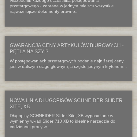
Niezbędnik każdego uczestnika postępowania
przetargowego - zebrane w jednym miejscu wszystkie
najważniejsze dokumenty prawne...
GWARANCJA CENY ARTYKUŁÓW BIUROWYCH -
PĘTLA NA SZYI?
W postępowaniach przetargowych podanie najniższej ceny
jest w dalszym ciągu głównym, a często jedynym kryterium...
NOWA LINIA DŁUGOPISÓW SCHNEIDER SLIDER
XITE, XB
Długopisy SCHNEIDER Slider Xite, XB wyposażone w
wymienny wkład Slider 710 XB to idealne narzędzie do
codziennej pracy w...