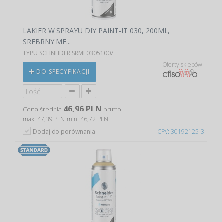
LAKIER W SPRAYU DIY PAINT-IT 030, 200ML,
SREBRNY ME...
TYPU SCHNEIDER SRML03051007
Oferty sklepów
DO SPECYFIKACJI
46,96 PLN
Cena średnia
brutto
max. 47,39 PLN
min. 46,72 PLN
Dodaj do porównania
CPV: 30192125-3