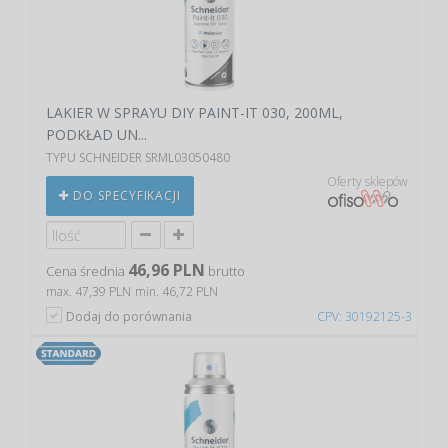
LAKIER W SPRAYU DIY PAINT-IT 030, 200ML,
PODKŁAD UN...
TYPU SCHNEIDER SRML03050480
Oferty sklepów
DO SPECYFIKACJI
46,96 PLN
Cena średnia
brutto
max. 47,39 PLN
min. 46,72 PLN
Dodaj do porównania
CPV: 30192125-3