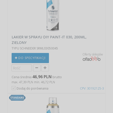
LAKIER W SPRAYU DIY PAINT-IT 030, 200ML,
ZIELONY
TYPU SCHNEIDER SRML03050045
Oferty sklepów
DO SPECYFIKACJI
46,96 PLN
Cena średnia
brutto
max. 47,39 PLN
min. 46,72 PLN
Dodaj do porównania
CPV: 30192125-3