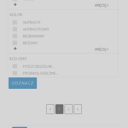
WIĘCEJ
KOLOR
ANTRACYT
ANTRACYTOWY
BEZBARWNY
BEŻOWY
WIĘCEJ
ECO-CERT
POSZCZEGÓLNE...
PROEKOLOGICZNE...
ODZNACZ
1
2