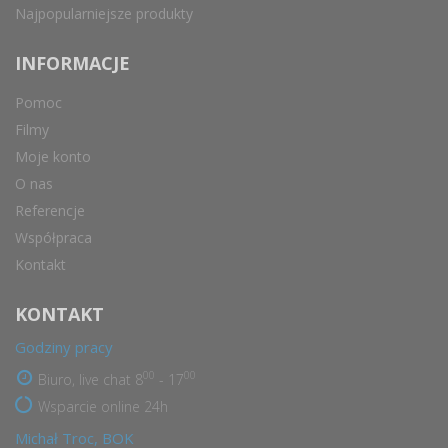
Najpopularniejsze produkty
INFORMACJE
Pomoc
Filmy
Moje konto
O nas
Referencje
Współpraca
Kontakt
KONTAKT
Godziny pracy
00
00
Biuro, live chat 8
- 17
Wsparcie online 24h
Michał Troc, BOK