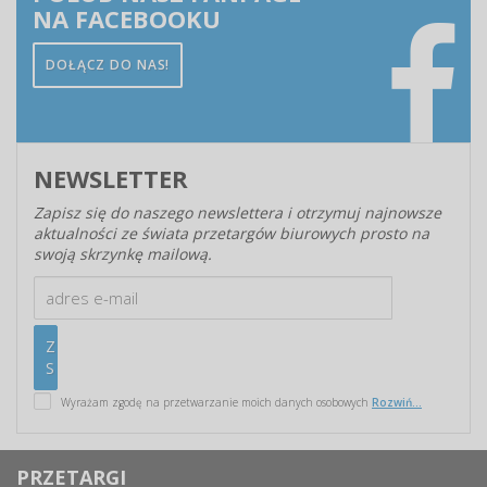
NA FACEBOOKU
DOŁĄCZ DO NAS!
NEWSLETTER
Zapisz się do naszego newslettera i otrzymuj najnowsze
aktualności ze świata przetargów biurowych prosto na
swoją skrzynkę mailową.
Wyrażam zgodę na przetwarzanie moich danych osobowych
Rozwiń...
PRZETARGI