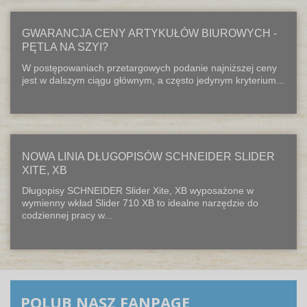
GWARANCJA CENY ARTYKUŁÓW BIUROWYCH -
PĘTLA NA SZYI?
W postępowaniach przetargowych podanie najniższej ceny
jest w dalszym ciągu głównym, a często jedynym kryterium...
NOWA LINIA DŁUGOPISÓW SCHNEIDER SLIDER
XITE, XB
Długopisy SCHNEIDER Slider Xite, XB wyposażone w
wymienny wkład Slider 710 XB to idealne narzędzie do
codziennej pracy w...
POLUB NASZ FANPAGE