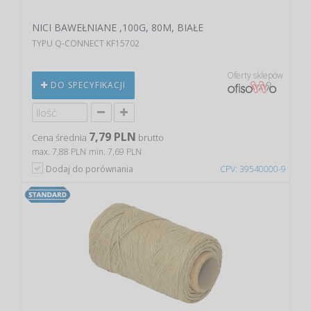
NICI BAWEŁNIANE ,100G, 80M, BIAŁE
TYPU Q-CONNECT KF15702
Oferty sklepów
DO SPECYFIKACJI
7,79 PLN
Cena średnia
brutto
max. 7,88 PLN
min. 7,69 PLN
Dodaj do porównania
CPV: 39540000-9