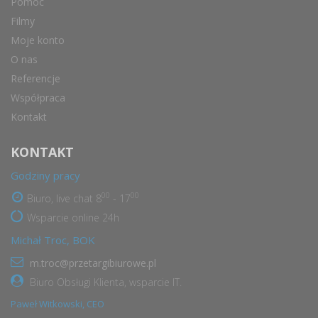
Pomoc
Filmy
Moje konto
O nas
Referencje
Współpraca
Kontakt
KONTAKT
Godziny pracy
00
00
Biuro, live chat 8
- 17
Wsparcie online 24h
Michał Troc, BOK
m.troc@przetargibiurowe.pl
Biuro Obsługi Klienta, wsparcie IT.
Paweł Witkowski, CEO