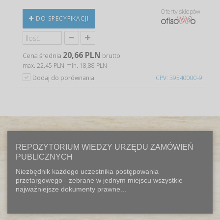
Oferty sklepów
DO SPECYFIKACJI
20,66 PLN
Cena średnia
brutto
max. 22,45 PLN
min. 18,88 PLN
Dodaj do porównania
CPV: 39540000-9
REPOZYTORIUM WIEDZY URZĘDU ZAMÓWIEŃ
PUBLICZNYCH
Niezbędnik każdego uczestnika postępowania
przetargowego - zebrane w jednym miejscu wszystkie
najważniejsze dokumenty prawne...