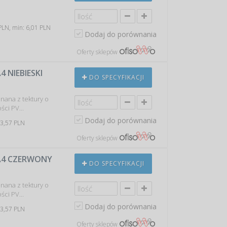
PLN, min: 6,01 PLN
Dodaj do porównania
Oferty sklepów
4 NIEBIESKI
DO SPECYFIKACJI
nana z tektury o
ści PV...
Dodaj do porównania
 3,57 PLN
Oferty sklepów
 A4 CZERWONY
DO SPECYFIKACJI
nana z tektury o
ści PV...
Dodaj do porównania
 3,57 PLN
Oferty sklepów