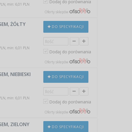
Dodaj do porównania
PLN, min: 6,01 PLN
Oferty sklepów
PSEM, ŻÓŁTY
DO SPECYFIKACJI
PLN, min: 6,01 PLN
Dodaj do porównania
Oferty sklepów
SEM, NIEBIESKI
DO SPECYFIKACJI
PLN, min: 6,01 PLN
Dodaj do porównania
Oferty sklepów
PSEM, ZIELONY
DO SPECYFIKACJI