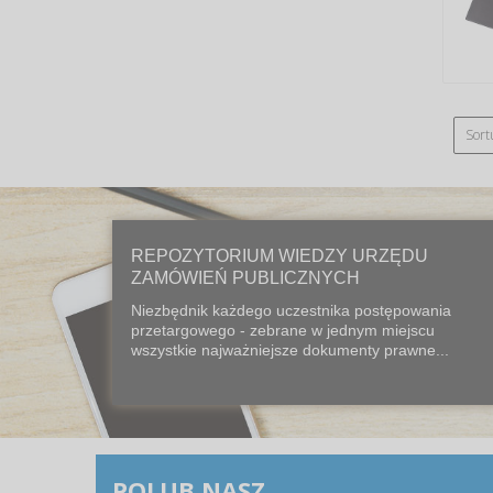
Sort
REPOZYTORIUM WIEDZY URZĘDU
ZAMÓWIEŃ PUBLICZNYCH
Niezbędnik każdego uczestnika postępowania
przetargowego - zebrane w jednym miejscu
wszystkie najważniejsze dokumenty prawne...
POLUB NASZ