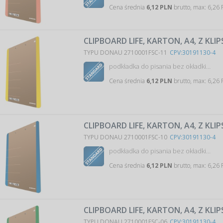
Cena średnia
6,12 PLN
brutto, max: 6,26 
CLIPBOARD LIFE, KARTON, A4, Z KLI
TYPU DONAU 2710001FSC-11
CPV:30191130-4
podkładka do pisania bez okładki…
Cena średnia
6,12 PLN
brutto, max: 6,26 
CLIPBOARD LIFE, KARTON, A4, Z KLIP
TYPU DONAU 2710001FSC-10
CPV:30191130-4
podkładka do pisania bez okładki…
Cena średnia
6,12 PLN
brutto, max: 6,26 
CLIPBOARD LIFE, KARTON, A4, Z KLI
TYPU DONAU 2710001FSC-06
CPV:30191130-4