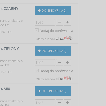
 A4 CZARNY
DO SPECYFIKACJI
nana z tektury o
ści PV...
Dodaj do porównania
 3,57 PLN
Oferty sklepów
A4 ZIELONY
DO SPECYFIKACJI
nana z tektury o
ści PV...
Dodaj do porównania
 3,57 PLN
Oferty sklepów
A4 MIX
DO SPECYFIKACJI
nana z tektury o
ści PV...