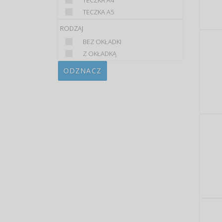
TECZKA A4
TECZKA A5
RODZAJ
BEZ OKŁADKI
Z OKŁADKĄ
ODZNACZ