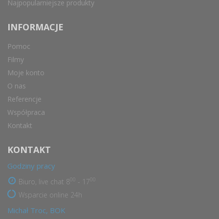
Najpopularniejsze produkty
INFORMACJE
Pomoc
Filmy
Moje konto
O nas
Referencje
Współpraca
Kontakt
KONTAKT
Godziny pracy
00
00
Biuro, live chat 8
- 17
Wsparcie online 24h
Michał Troc, BOK