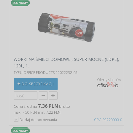
WORKI NA ŚMIECI DOMOWE , SUPER MOCNE (LDPE),
120L, 1...
TYPU OFFICE PRODUCTS 22022232-05
Oferty sklepów
DO SPECYFIKACJI
7,36 PLN
Cena średnia
brutto
max. 7,50 PLN
min. 7,22 PLN
Dodaj do porównania
CPV: 39220000-0