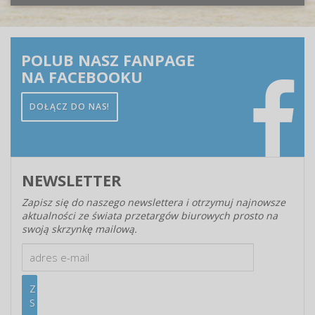
POLUB NASZ FANPAGE
NA FACEBOOKU
DOŁĄCZ DO NAS!
NEWSLETTER
Zapisz się do naszego newslettera i otrzymuj najnowsze
aktualności ze świata przetargów biurowych prosto na
swoją skrzynkę mailową.