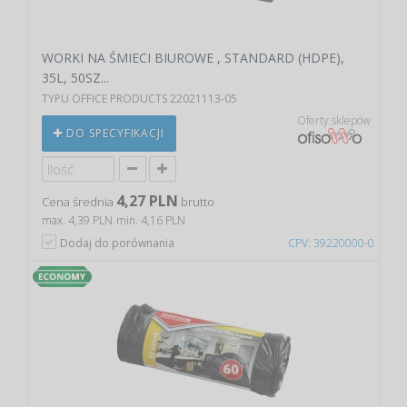
WORKI NA ŚMIECI BIUROWE , STANDARD (HDPE),
35L, 50SZ...
TYPU OFFICE PRODUCTS 22021113-05
Oferty sklepów
DO SPECYFIKACJI
4,27 PLN
Cena średnia
brutto
max. 4,39 PLN
min. 4,16 PLN
Dodaj do porównania
CPV: 39220000-0