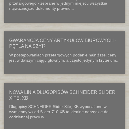
przetargowego - zebrane w jednym miejscu wszystkie
najważniejsze dokumenty prawne...
GWARANCJA CENY ARTYKUŁÓW BIUROWYCH -
PĘTLA NA SZYI?
W postępowaniach przetargowych podanie najniższej ceny
jest w dalszym ciągu głównym, a często jedynym kryterium...
NOWA LINIA DŁUGOPISÓW SCHNEIDER SLIDER
XITE, XB
Długopisy SCHNEIDER Slider Xite, XB wyposażone w
wymienny wkład Slider 710 XB to idealne narzędzie do
codziennej pracy w...