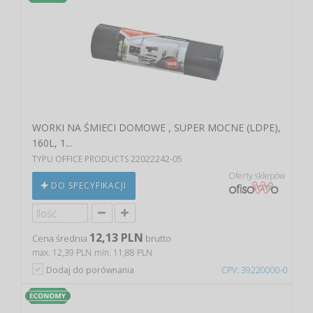
WORKI NA ŚMIECI DOMOWE , SUPER MOCNE (LDPE),
160L, 1...
TYPU OFFICE PRODUCTS 22022242-05
Oferty sklepów
DO SPECYFIKACJI
12,13 PLN
Cena średnia
brutto
max. 12,39 PLN
min. 11,88 PLN
Dodaj do porównania
CPV: 39220000-0