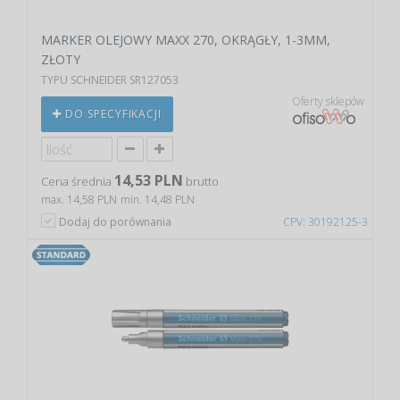
MARKER OLEJOWY MAXX 270, OKRĄGŁY, 1-3MM,
ZŁOTY
TYPU SCHNEIDER SR127053
Oferty sklepów
DO SPECYFIKACJI
14,53 PLN
Cena średnia
brutto
max. 14,58 PLN
min. 14,48 PLN
Dodaj do porównania
CPV: 30192125-3