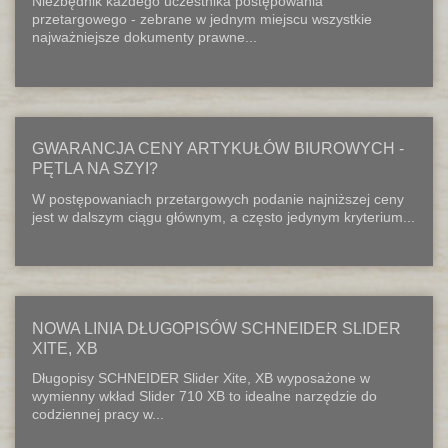
Niezbędnik każdego uczestnika postępowania
przetargowego - zebrane w jednym miejscu wszystkie
najważniejsze dokumenty prawne...
GWARANCJA CENY ARTYKUŁÓW BIUROWYCH -
PĘTLA NA SZYI?
W postępowaniach przetargowych podanie najniższej ceny
jest w dalszym ciągu głównym, a często jedynym kryterium...
NOWA LINIA DŁUGOPISÓW SCHNEIDER SLIDER
XITE, XB
Długopisy SCHNEIDER Slider Xite, XB wyposażone w
wymienny wkład Slider 710 XB to idealne narzędzie do
codziennej pracy w...