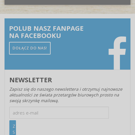
POLUB NASZ FANPAGE
NA FACEBOOKU
DOŁĄCZ DO NAS!
NEWSLETTER
Zapisz się do naszego newslettera i otrzymuj najnowsze
aktualności ze świata przetargów biurowych prosto na
swoją skrzynkę mailową.