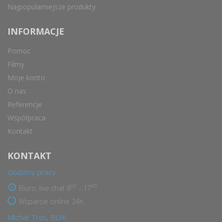
Najpopularniejsze produkty
INFORMACJE
Pomoc
Filmy
Moje konto
O nas
Referencje
Współpraca
Kontakt
KONTAKT
Godziny pracy
00
00
Biuro, live chat 8
- 17
Wsparcie online 24h
Michał Troc, BOK