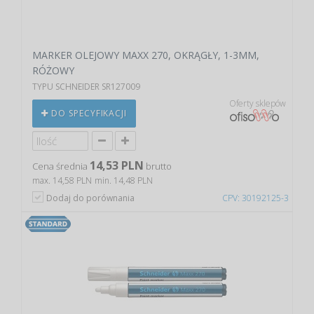
MARKER OLEJOWY MAXX 270, OKRĄGŁY, 1-3MM,
RÓŻOWY
TYPU SCHNEIDER SR127009
Oferty sklepów
DO SPECYFIKACJI
14,53 PLN
Cena średnia
brutto
max. 14,58 PLN
min. 14,48 PLN
Dodaj do porównania
CPV: 30192125-3