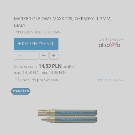
MARKER OLEJOWY MAXX 270, OKRĄGŁY, 1-3MM,
BIAŁY
TYPU SCHNEIDER SR127049
Oferty sklepów
DO SPECYFIKACJI
14,53 PLN
Cena średnia
brutto
max. 14,58 PLN
min. 14,48 PLN
Dodaj do porównania
CPV: 30192125-3