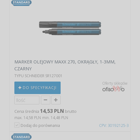
MARKER OLEJOWY MAXX 270, OKRĄGŁY, 1-3MM,
CZARNY
TYPU SCHNEIDER SR127001
Oferty sklepów
DO SPECYFIKACJI
14,53 PLN
Cena średnia
brutto
max. 14,58 PLN
min. 14,48 PLN
Dodaj do porównania
CPV: 30192125-3