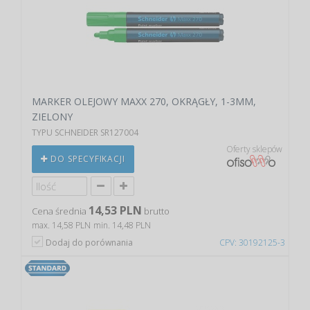
MARKER OLEJOWY MAXX 270, OKRĄGŁY, 1-3MM,
ZIELONY
TYPU SCHNEIDER SR127004
Oferty sklepów
DO SPECYFIKACJI
14,53 PLN
Cena średnia
brutto
max. 14,58 PLN
min. 14,48 PLN
Dodaj do porównania
CPV: 30192125-3