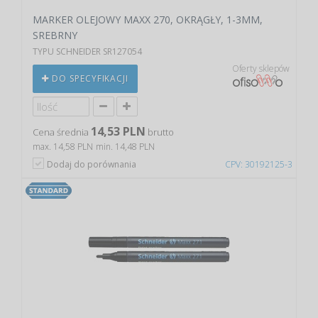
MARKER OLEJOWY MAXX 270, OKRĄGŁY, 1-3MM,
SREBRNY
TYPU SCHNEIDER SR127054
Oferty sklepów
DO SPECYFIKACJI
14,53 PLN
Cena średnia
brutto
max. 14,58 PLN
min. 14,48 PLN
Dodaj do porównania
CPV: 30192125-3