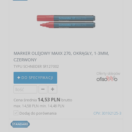
MARKER OLEJOWY MAXX 270, OKRĄGŁY, 1-3MM,
CZERWONY
TYPU SCHNEIDER SR127002
Oferty sklepów
DO SPECYFIKACJI
14,53 PLN
Cena średnia
brutto
max. 14,58 PLN
min. 14,48 PLN
Dodaj do porównania
CPV: 30192125-3