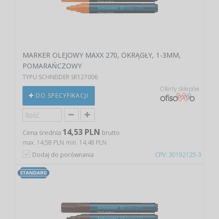
MARKER OLEJOWY MAXX 270, OKRĄGŁY, 1-3MM,
POMARAŃCZOWY
TYPU SCHNEIDER SR127006
Oferty sklepów
DO SPECYFIKACJI
14,53 PLN
Cena średnia
brutto
max. 14,58 PLN
min. 14,48 PLN
Dodaj do porównania
CPV: 30192125-3