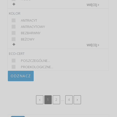
WIĘCEJ
KOLOR
ANTRACYT
ANTRACYTOWY
BEZBARWNY
BEŻOWY
WIĘCEJ
ECO-CERT
POSZCZEGÓLNE...
PROEKOLOGICZNE...
ODZNACZ
...
1
2
4