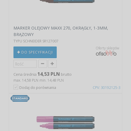
MARKER OLEJOWY MAXX 270, OKRĄGŁY, 1-3MM,
BRĄZOWY
TYPU SCHNEIDER SR127007
Oferty sklepów
DO SPECYFIKACJI
14,53 PLN
Cena średnia
brutto
max. 14,58 PLN
min. 14,48 PLN
Dodaj do porównania
CPV: 30192125-3