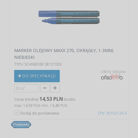
MARKER OLEJOWY MAXX 270, OKRĄGŁY, 1-3MM,
NIEBIESKI
TYPU SCHNEIDER SR127003
Oferty sklepów
DO SPECYFIKACJI
14,53 PLN
Cena średnia
brutto
max. 14,58 PLN
min. 14,48 PLN
Dodaj do porównania
CPV: 30192125-3