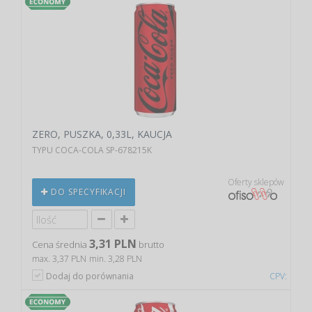
ZERO, PUSZKA, 0,33L, KAUCJA
TYPU COCA-COLA SP-678215K
Oferty sklepów
DO SPECYFIKACJI
3,31 PLN
Cena średnia
brutto
max. 3,37 PLN
min. 3,28 PLN
Dodaj do porównania
CPV: