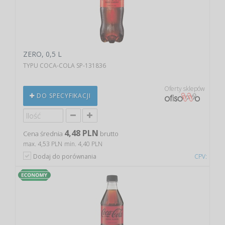
ZERO, 0,5 L
TYPU COCA-COLA SP-131836
Oferty sklepów
DO SPECYFIKACJI
4,48 PLN
Cena średnia
brutto
max. 4,53 PLN
min. 4,40 PLN
Dodaj do porównania
CPV: