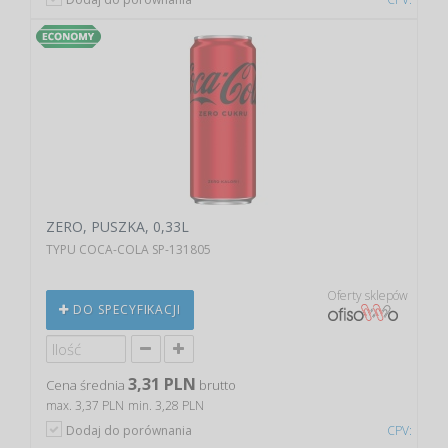
ZERO, PUSZKA, 0,33L
TYPU COCA-COLA SP-131805
Oferty sklepów
DO SPECYFIKACJI
3,31 PLN
Cena średnia
brutto
max. 3,37 PLN
min. 3,28 PLN
Dodaj do porównania
CPV: