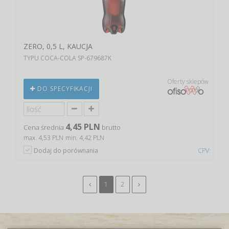
ZERO, 0,5 L, KAUCJA
TYPU COCA-COLA SP-679687K
Oferty sklepów
DO SPECYFIKACJI
4,45 PLN
Cena średnia
brutto
max. 4,53 PLN
min. 4,42 PLN
Dodaj do porównania
CPV:
1
2