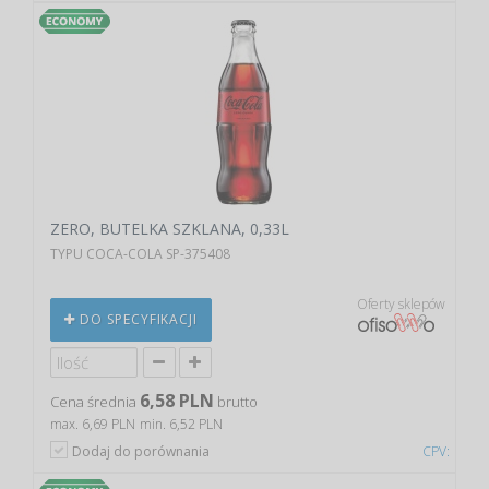
ZERO, BUTELKA SZKLANA, 0,33L
TYPU COCA-COLA SP-375408
Oferty sklepów
DO SPECYFIKACJI
6,58 PLN
Cena średnia
brutto
max. 6,69 PLN
min. 6,52 PLN
Dodaj do porównania
CPV: