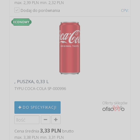
max. 2,39 PLN
min. 2,32 PLN
Dodaj do porównania
CPV:
, PUSZKA, 0,33 L
TYPU COCA-COLA SP-000996
Oferty sklepów
DO SPECYFIKACJI
3,33 PLN
Cena średnia
brutto
max. 3,38 PLN
min. 3,31 PLN