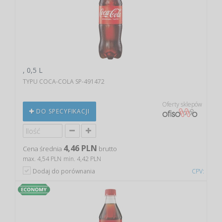
, 0,5 L
TYPU COCA-COLA SP-491472
Oferty sklepów
DO SPECYFIKACJI
4,46 PLN
Cena średnia
brutto
max. 4,54 PLN
min. 4,42 PLN
Dodaj do porównania
CPV: