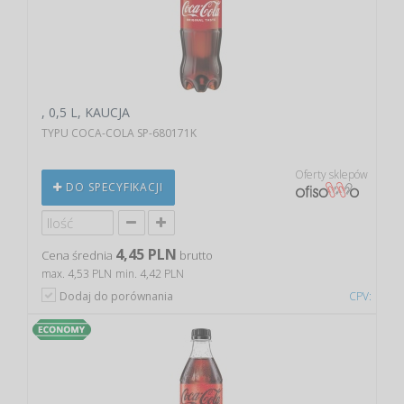
, 0,5 L, KAUCJA
TYPU COCA-COLA SP-680171K
Oferty sklepów
DO SPECYFIKACJI
4,45 PLN
Cena średnia
brutto
max. 4,53 PLN
min. 4,42 PLN
Dodaj do porównania
CPV: