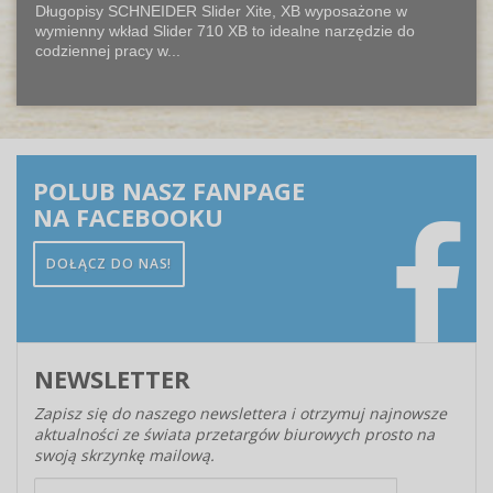
Długopisy SCHNEIDER Slider Xite, XB wyposażone w
wymienny wkład Slider 710 XB to idealne narzędzie do
codziennej pracy w...
POLUB NASZ FANPAGE
NA FACEBOOKU
DOŁĄCZ DO NAS!
NEWSLETTER
Zapisz się do naszego newslettera i otrzymuj najnowsze
aktualności ze świata przetargów biurowych prosto na
swoją skrzynkę mailową.