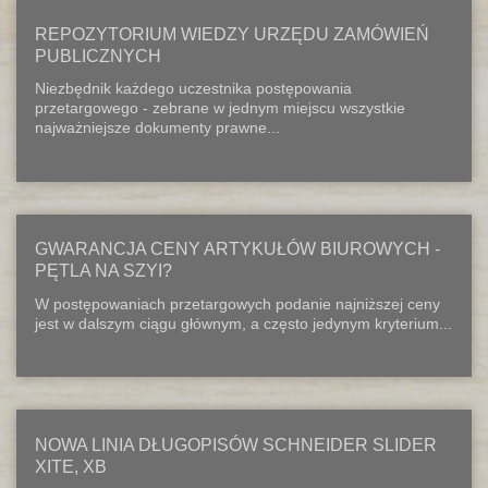
REPOZYTORIUM WIEDZY URZĘDU ZAMÓWIEŃ
PUBLICZNYCH
Niezbędnik każdego uczestnika postępowania
przetargowego - zebrane w jednym miejscu wszystkie
najważniejsze dokumenty prawne...
GWARANCJA CENY ARTYKUŁÓW BIUROWYCH -
PĘTLA NA SZYI?
W postępowaniach przetargowych podanie najniższej ceny
jest w dalszym ciągu głównym, a często jedynym kryterium...
NOWA LINIA DŁUGOPISÓW SCHNEIDER SLIDER
XITE, XB