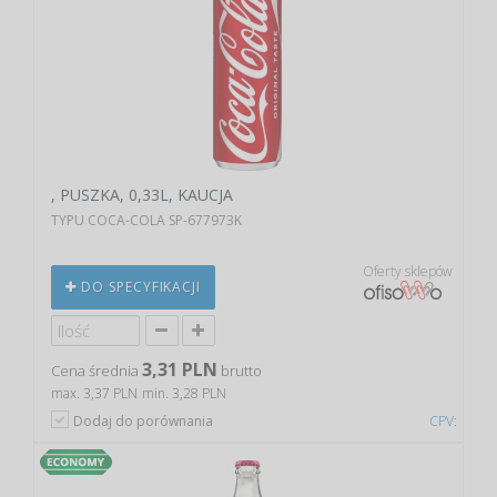
, PUSZKA, 0,33L, KAUCJA
TYPU COCA-COLA SP-677973K
Oferty sklepów
DO SPECYFIKACJI
3,31 PLN
Cena średnia
brutto
max. 3,37 PLN
min. 3,28 PLN
Dodaj do porównania
CPV: