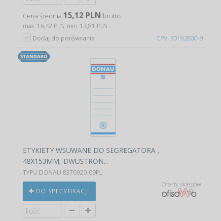
15,12 PLN
Cena średnia
brutto
max. 16,42 PLN
min. 13,81 PLN
Dodaj do porównania
CPV: 30192800-9
ETYKIETY WSUWANE DO SEGREGATORA ,
48X153MM, DWUSTRON...
TYPU DONAU 8370920-09PL
Oferty sklepów
DO SPECYFIKACJI