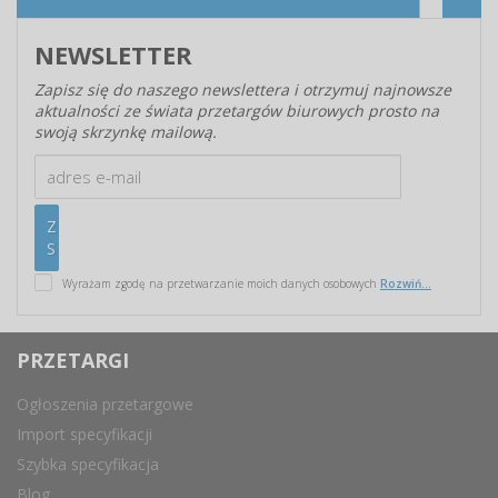
NEWSLETTER
Zapisz się do naszego newslettera i otrzymuj najnowsze
aktualności ze świata przetargów biurowych prosto na
swoją skrzynkę mailową.
Wyrażam zgodę na przetwarzanie moich danych osobowych
Rozwiń...
PRZETARGI
Ogłoszenia przetargowe
Import specyfikacji
Szybka specyfikacja
Blog