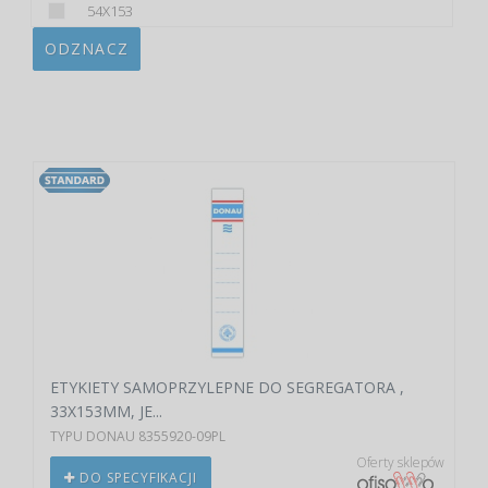
54X153
ODZNACZ
ETYKIETY SAMOPRZYLEPNE DO SEGREGATORA ,
33X153MM, JE...
TYPU DONAU 8355920-09PL
Oferty sklepów
DO SPECYFIKACJI