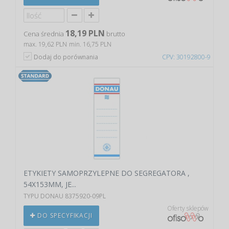
18,19 PLN
Cena średnia
brutto
max. 19,62 PLN
min. 16,75 PLN
Dodaj do porównania
CPV: 30192800-9
ETYKIETY SAMOPRZYLEPNE DO SEGREGATORA ,
54X153MM, JE...
TYPU DONAU 8375920-09PL
Oferty sklepów
DO SPECYFIKACJI