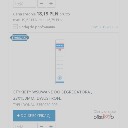
18,19 PLN
Cena średnia
brutto
max. 19,62 PLN
min. 16,75 PLN
Dodaj do porównania
CPV: 30192800-9
ETYKIETY WSUWANE DO SEGREGATORA ,
28X153MM, DWUSTRON...
TYPU DONAU 8350920-09PL
Oferty sklepów
DO SPECYFIKACJI