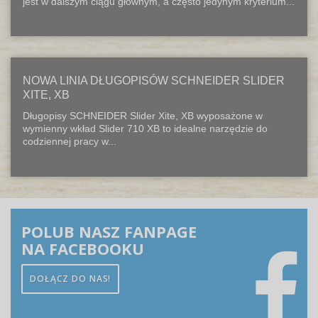
jest w dalszym ciągu głównym, a często jedynym kryterium...
NOWA LINIA DŁUGOPISÓW SCHNEIDER SLIDER
XITE, XB
Długopisy SCHNEIDER Slider Xite, XB wyposażone w
wymienny wkład Slider 710 XB to idealne narzędzie do
codziennej pracy w...
POLUB NASZ FANPAGE
NA FACEBOOKU
DOŁĄCZ DO NAS!