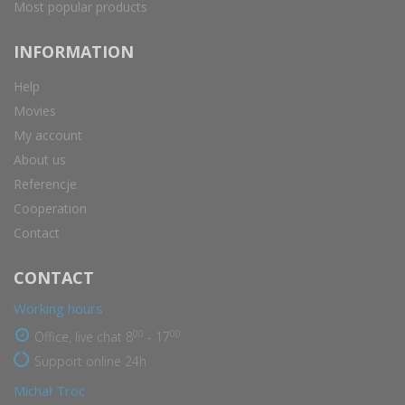
Most popular products
INFORMATION
Help
Movies
My account
About us
Referencje
Cooperation
Contact
CONTACT
Working hours
00
00
Office, live chat 8
- 17
Support online 24h
Michał Troc