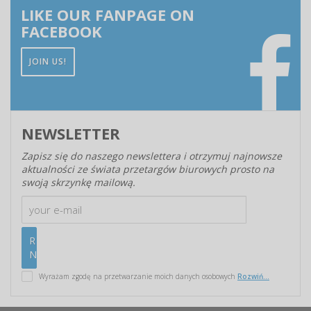
LIKE OUR FANPAGE ON
FACEBOOK
JOIN US!
NEWSLETTER
Zapisz się do naszego newslettera i otrzymuj najnowsze
aktualności ze świata przetargów biurowych prosto na
swoją skrzynkę mailową.
Wyrażam zgodę na przetwarzanie moich danych osobowych
Rozwiń...