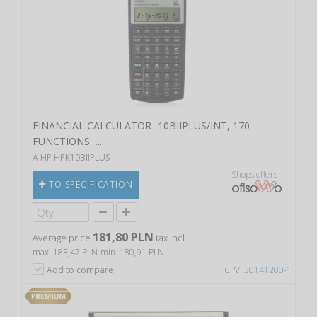
FINANCIAL CALCULATOR -10BIIPLUS/INT, 170
FUNCTIONS, ...
A HP HPK10BIIPLUS
Shops offers
TO SPECIFICATION
181,80 PLN
Average price
tax incl.
max. 183,47 PLN
min. 180,91 PLN
Add to compare
CPV: 30141200-1