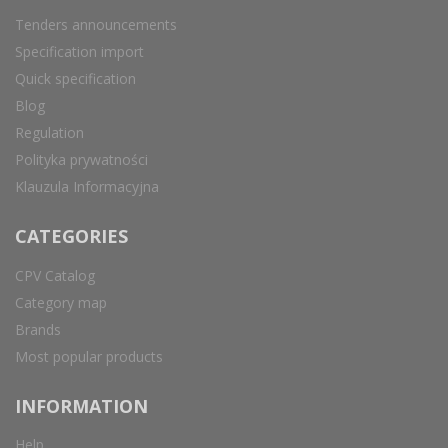
Tenders announcements
Specification import
Quick specification
Blog
Regulation
Polityka prywatności
Klauzula Informacyjna
CATEGORIES
CPV Catalog
Category map
Brands
Most popular products
INFORMATION
Help