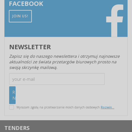
FACEBOOK
JOIN US!
NEWSLETTER
Zapisz się do naszego newslettera i otrzymuj najnowsze
aktualności ze świata przetargów biurowych prosto na
swoją skrzynkę mailową.
Wyrażam zgodę na przetwarzanie moich danych osobowych
Rozwiń...
TENDERS