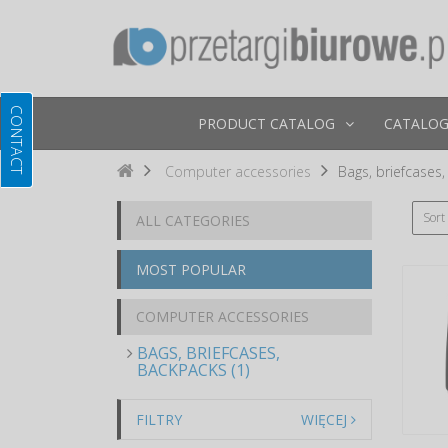
PRODUCT CATALOG
CATALOG
Computer accessories
Bags, briefcases
Sort
ALL CATEGORIES
MOST POPULAR
COMPUTER ACCESSORIES
BAGS, BRIEFCASES,
BACKPACKS (1)
FILTRY
WIĘCEJ