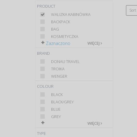
PRODUCT
Sort
WALIZKA KABINÓWKA
BACKPACK
BAG
KOSMETYCZKA
Zaznaczono
WIĘCEJ
BRAND
DONAU TRAVEL
TROIKA
WENGER
COLOUR
BLACK
BLACK/GREY
BLUE
GREY
WIĘCEJ
TYPE