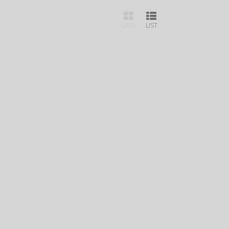
GRID
LIST