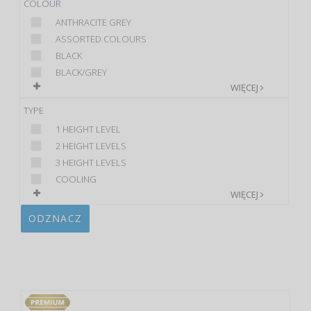
COLOUR
ANTHRACITE GREY
ASSORTED COLOURS
BLACK
BLACK/GREY
WIĘCEJ
TYPE
1 HEIGHT LEVEL
2 HEIGHT LEVELS
3 HEIGHT LEVELS
COOLING
WIĘCEJ
ODZNACZ