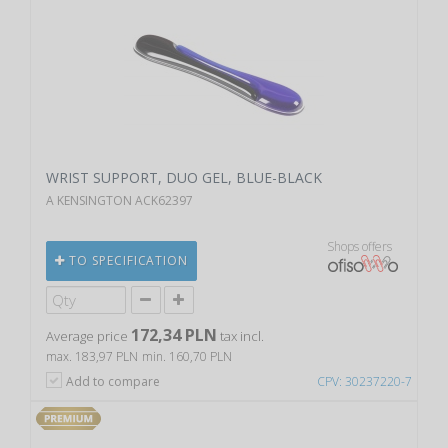
WRIST SUPPORT, DUO GEL, BLUE-BLACK
A KENSINGTON ACK62397
Shops offers
TO SPECIFICATION
172,34 PLN
Average price
tax incl.
max. 183,97 PLN
min. 160,70 PLN
Add to compare
CPV: 30237220-7