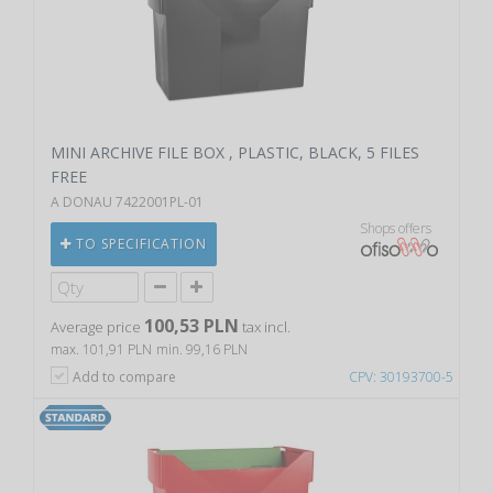
MINI ARCHIVE FILE BOX , PLASTIC, BLACK, 5 FILES
FREE
A DONAU 7422001PL-01
Shops offers
TO SPECIFICATION
100,53 PLN
Average price
tax incl.
max. 101,91 PLN
min. 99,16 PLN
Add to compare
CPV: 30193700-5