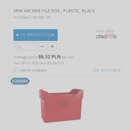
MINI ARCHIVE FILE BOX , PLASTIC, BLACK
A DONAU 7421001-01
Shops offers
TO SPECIFICATION
86,52 PLN
Average price
tax incl.
max. 87,71 PLN
min. 85,34 PLN
Add to compare
CPV: 30193700-5