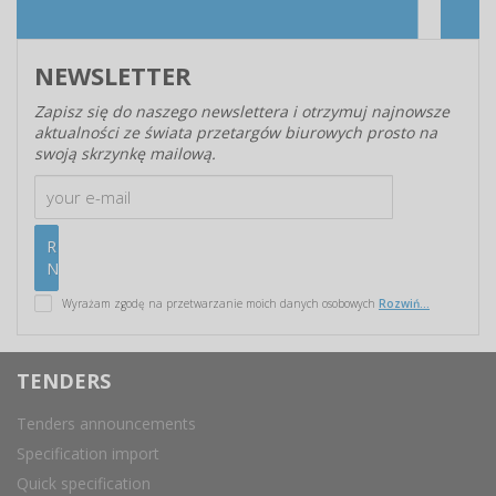
NEWSLETTER
Zapisz się do naszego newslettera i otrzymuj najnowsze
aktualności ze świata przetargów biurowych prosto na
swoją skrzynkę mailową.
Wyrażam zgodę na przetwarzanie moich danych osobowych
Rozwiń...
TENDERS
Tenders announcements
Specification import
Quick specification