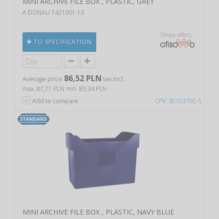
MINI ARCHIVE FILE BOX , PLASTIC, GREY
A DONAU 7421001-13
Shops offers
TO SPECIFICATION
86,52 PLN
Average price
tax incl.
max. 87,71 PLN
min. 85,34 PLN
Add to compare
CPV: 30193700-5
MINI ARCHIVE FILE BOX , PLASTIC, NAVY BLUE