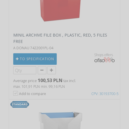
MINIL ARCHIVE FILE BOX , PLASTIC, RED, 5 FILES
FREE
A DONAU 7422001PL-04
Shops offers
TO SPECIFICATION
100,53 PLN
Average price
tax incl.
max. 101,91 PLN
min. 99,16 PLN
Add to compare
CPV: 30193700-5