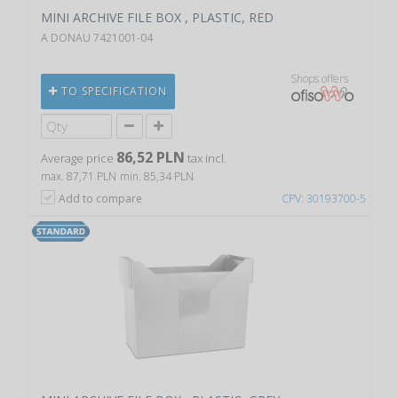
MINI ARCHIVE FILE BOX , PLASTIC, RED
A DONAU 7421001-04
Shops offers
TO SPECIFICATION
86,52 PLN
Average price
tax incl.
max. 87,71 PLN
min. 85,34 PLN
Add to compare
CPV: 30193700-5