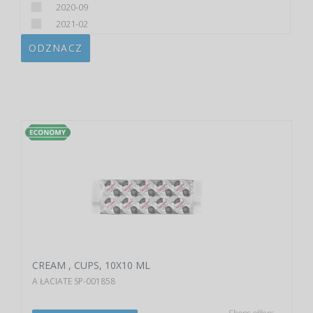
2020-09
2021-02
ODZNACZ
CREAM , CUPS, 10X10 ML
A ŁACIATE SP-001858