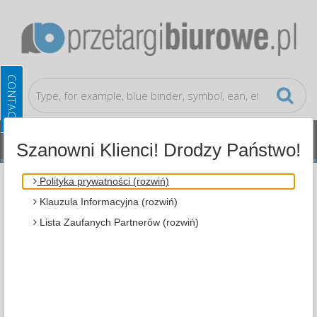
Szanowni Klienci! Drodzy Państwo!
Groceries
Milk and cream
Polityka prywatności (rozwiń)
Klauzula Informacyjna (rozwiń)
ALL CATEGORIES
Lista Zaufanych Partnerów (rozwiń)
MOST POPULAR
GROCERIES
MILK AND CREAM (1)