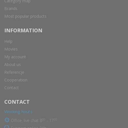
Category map
Brands
Most popular products
INFORMATION
Help
Movies
My account
About us
Referencje
Cooperation
Contact
CONTACT
Working hours
00
00
Office, live chat 8
- 17