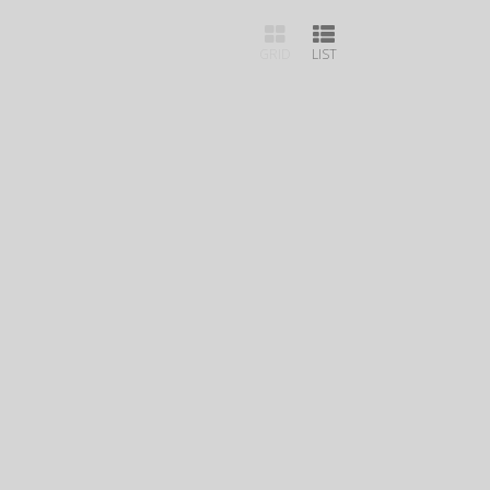
GRID
LIST