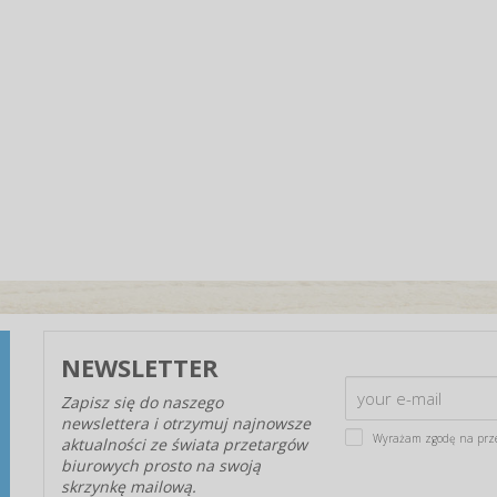
NEWSLETTER
Zapisz się do naszego
newslettera i otrzymuj najnowsze
Wyrażam zgodę na prz
aktualności ze świata przetargów
biurowych prosto na swoją
skrzynkę mailową.