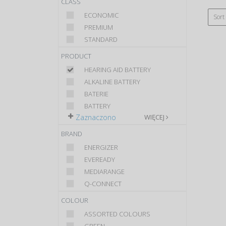
CLASS
ECONOMIC
Sort
PREMIUM
STANDARD
PRODUCT
HEARING AID BATTERY
ALKALINE BATTERY
BATERIE
BATTERY
Zaznaczono
WIĘCEJ
BRAND
ENERGIZER
EVEREADY
MEDIARANGE
Q-CONNECT
COLOUR
ASSORTED COLOURS