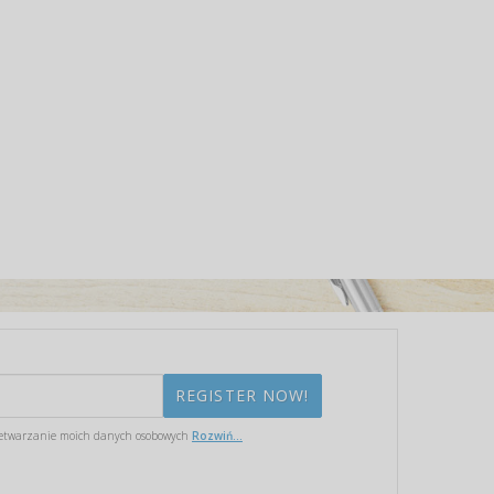
etwarzanie moich danych osobowych
Rozwiń...