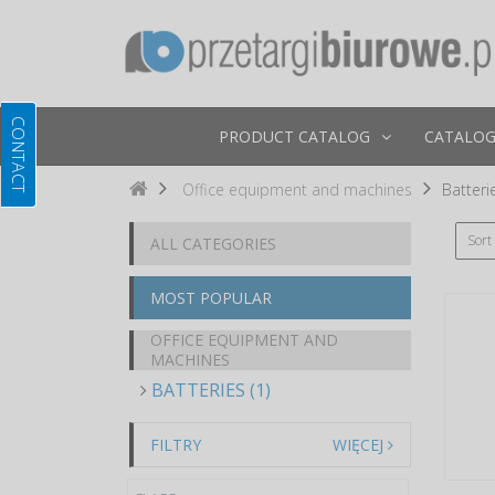
PRODUCT CATALOG
CATALOG
Office equipment and machines
Batteri
Sort
ALL CATEGORIES
MOST POPULAR
OFFICE EQUIPMENT AND
MACHINES
BATTERIES (1)
FILTRY
WIĘCEJ