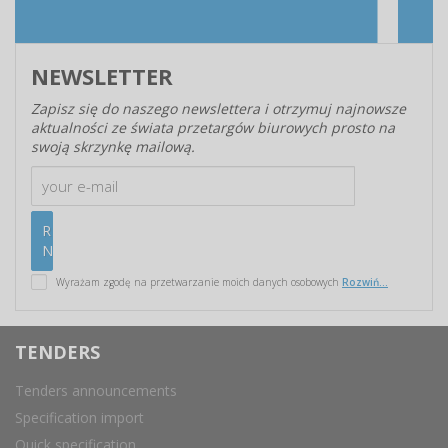
NEWSLETTER
Zapisz się do naszego newslettera i otrzymuj najnowsze
aktualności ze świata przetargów biurowych prosto na
swoją skrzynkę mailową.
Wyrażam zgodę na przetwarzanie moich danych osobowych
Rozwiń...
TENDERS
Tenders announcements
Specification import
Quick specification