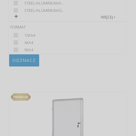
STEEL/ALUMINIUM/A...
STEEL/ALUMINIUM/G...
WIĘCEJ
FORMAT
15XA4
4XA4
9XA4
ODZNACZ