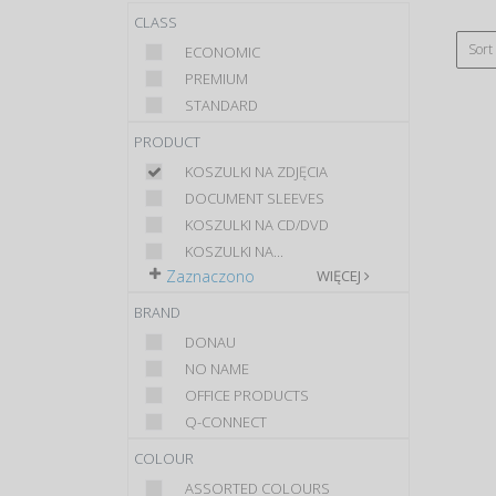
CLASS
Sort
ECONOMIC
PREMIUM
STANDARD
PRODUCT
KOSZULKI NA ZDJĘCIA
DOCUMENT SLEEVES
KOSZULKI NA CD/DVD
KOSZULKI NA...
Zaznaczono
WIĘCEJ
BRAND
DONAU
NO NAME
OFFICE PRODUCTS
Q-CONNECT
COLOUR
ASSORTED COLOURS