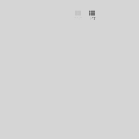
GRID
LIST