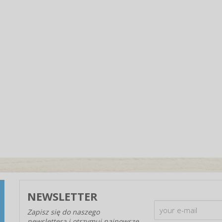
NEWSLETTER
Zapisz się do naszego
newslettera i otrzymuj najnowsze