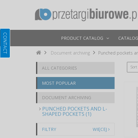
PRODUCT CATALOG
CATALOG
Document archiving
Punched pockets a
Sort
ALL CATEGORIES
MOST POPULAR
DOCUMENT ARCHIVING
PUNCHED POCKETS AND L-
SHAPED POCKETS (1)
FILTRY
WIĘCEJ