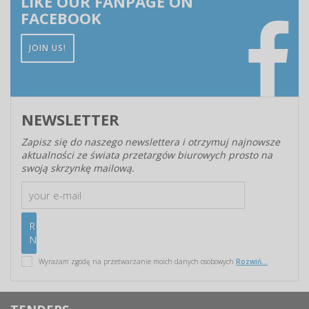
LIKE OUR FANPAGE ON
FACEBOOK
JOIN US!
NEWSLETTER
Zapisz się do naszego newslettera i otrzymuj najnowsze
aktualności ze świata przetargów biurowych prosto na
swoją skrzynkę mailową.
Wyrażam zgodę na przetwarzanie moich danych osobowych
Rozwiń...