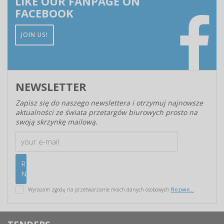
LIKE OUR FANPAGE ON
FACEBOOK
JOIN US!
NEWSLETTER
Zapisz się do naszego newslettera i otrzymuj najnowsze
aktualności ze świata przetargów biurowych prosto na
swoją skrzynkę mailową.
Wyrażam zgodę na przetwarzanie moich danych osobowych
Rozwiń...