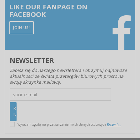
LIKE OUR FANPAGE ON
FACEBOOK
JOIN US!
NEWSLETTER
Zapisz się do naszego newslettera i otrzymuj najnowsze
aktualności ze świata przetargów biurowych prosto na
swoją skrzynkę mailową.
Wyrażam zgodę na przetwarzanie moich danych osobowych
Rozwiń...