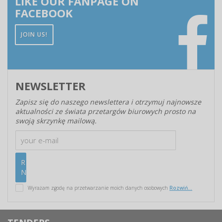
LIKE OUR FANPAGE ON
FACEBOOK
JOIN US!
NEWSLETTER
Zapisz się do naszego newslettera i otrzymuj najnowsze
aktualności ze świata przetargów biurowych prosto na
swoją skrzynkę mailową.
Wyrażam zgodę na przetwarzanie moich danych osobowych
Rozwiń...