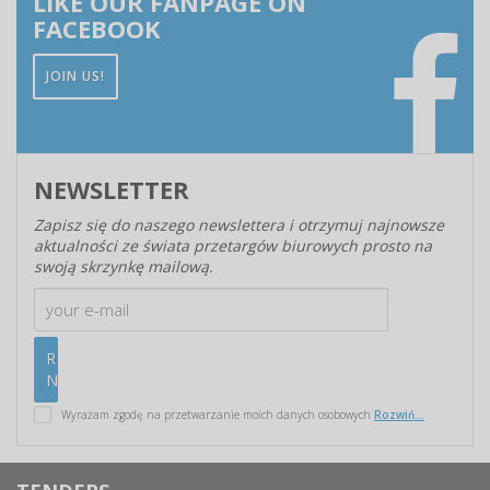
LIKE OUR FANPAGE ON
FACEBOOK
JOIN US!
NEWSLETTER
Zapisz się do naszego newslettera i otrzymuj najnowsze
aktualności ze świata przetargów biurowych prosto na
swoją skrzynkę mailową.
Wyrażam zgodę na przetwarzanie moich danych osobowych
Rozwiń...