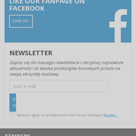
LIKE OUR FANPAGE ON
FACEBOOK
JOIN US!
NEWSLETTER
Zapisz się do naszego newslettera i otrzymuj najnowsze
aktualności ze świata przetargów biurowych prosto na
swoją skrzynkę mailową.
Wyrażam zgodę na przetwarzanie moich danych osobowych
Rozwiń...