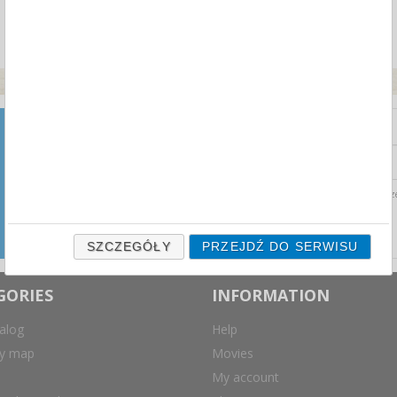
NEWSLETTER
Zapisz się do naszego
newslettera i otrzymuj najnowsze
Wyrażam zgodę na prz
aktualności ze świata przetargów
biurowych prosto na swoją
skrzynkę mailową.
SZCZEGÓŁY
PRZEJDŹ DO SERWISU
GORIES
INFORMATION
alog
Help
ry map
Movies
My account