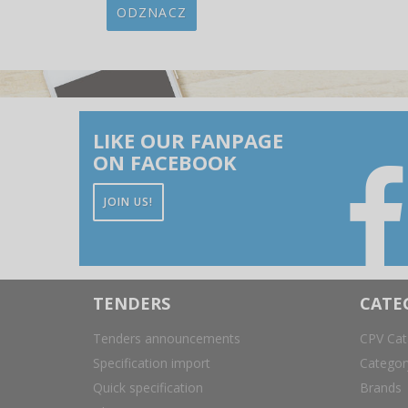
ODZNACZ
LIKE OUR FANPAGE
ON FACEBOOK
JOIN US!
TENDERS
CATE
Tenders announcements
CPV Cat
Specification import
Catego
Quick specification
Brands