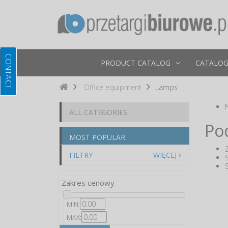
PRODUCT CATALOG
CATALOG
Office equipment
Lamps
ALL CATEGORIES
Po
MOST POPULAR
FILTRY
WIĘCEJ
Zakres cenowy
MIN:
MAX: