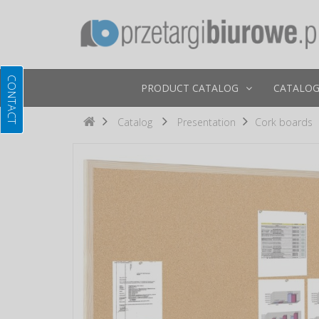
PRODUCT CATALOG
CATALOG
Catalog
Presentation
Cork boards