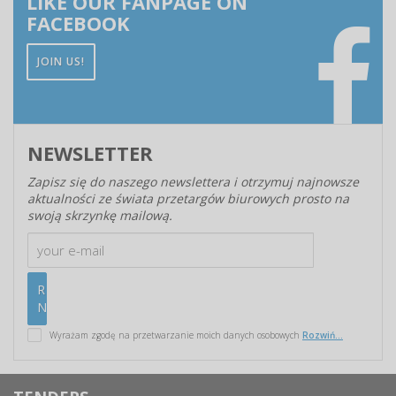
LIKE OUR FANPAGE ON
FACEBOOK
JOIN US!
NEWSLETTER
Zapisz się do naszego newslettera i otrzymuj najnowsze
aktualności ze świata przetargów biurowych prosto na
swoją skrzynkę mailową.
Wyrażam zgodę na przetwarzanie moich danych osobowych
Rozwiń...