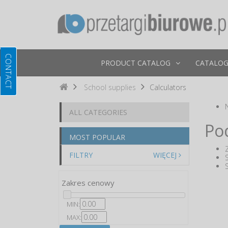
PRODUCT CATALOG
CATALOG
School supplies
Calculators
ALL CATEGORIES
Po
MOST POPULAR
FILTRY
WIĘCEJ
Zakres cenowy
MIN:
MAX: