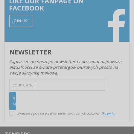
LIKE OUR FANPAGE ON
FACEBOOK
JOIN US!
NEWSLETTER
Zapisz się do naszego newslettera i otrzymuj najnowsze
aktualności ze świata przetargów biurowych prosto na
swoją skrzynkę mailową.
Wyrażam zgodę na przetwarzanie moich danych osobowych
Rozwiń...