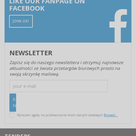
LIKE OUR FANPAGE ON
FACEBOOK
JOIN US!
NEWSLETTER
Zapisz się do naszego newslettera i otrzymuj najnowsze
aktualności ze świata przetargów biurowych prosto na
swoją skrzynkę mailową.
Wyrażam zgodę na przetwarzanie moich danych osobowych
Rozwiń...