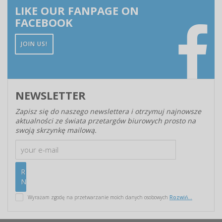
LIKE OUR FANPAGE ON
FACEBOOK
JOIN US!
NEWSLETTER
Zapisz się do naszego newslettera i otrzymuj najnowsze
aktualności ze świata przetargów biurowych prosto na
swoją skrzynkę mailową.
Wyrażam zgodę na przetwarzanie moich danych osobowych
Rozwiń...