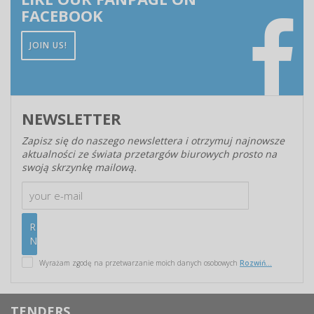
FACEBOOK
JOIN US!
NEWSLETTER
Zapisz się do naszego newslettera i otrzymuj najnowsze
aktualności ze świata przetargów biurowych prosto na
swoją skrzynkę mailową.
Wyrażam zgodę na przetwarzanie moich danych osobowych
Rozwiń...
TENDERS