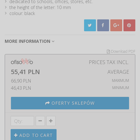
dedicated to schools, offices, stores, etc.
the height of the letter: 10 mm
colour: black
MORE INFORMATION
Download PDF
PRICES TAX INCL.
55,41 PLN
AVERAGE
66,90 PLN
MAXIMUM
46,43 PLN
MINIMUM
OFERTY SKLEPÓW
ADD TO CART