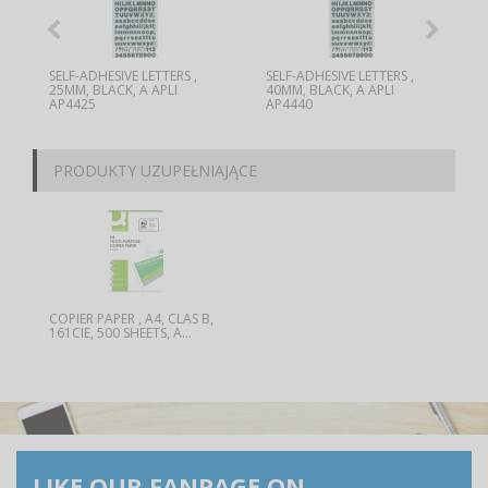
SELF-ADHESIVE LETTERS ,
SELF-ADHESIVE LETTERS ,
25MM, BLACK, A APLI
40MM, BLACK, A APLI
AP4425
AP4440
PRODUKTY UZUPEŁNIAJĄCE
COPIER PAPER , A4, CLAS B,
161CIE, 500 SHEETS, A...
LIKE OUR FANPAGE ON