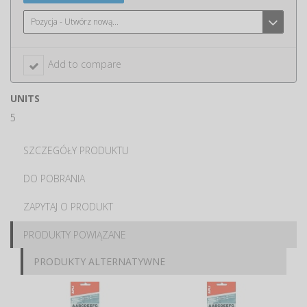
Pozycja - Utwórz nową...
Add to compare
UNITS
5
SZCZEGÓŁY PRODUKTU
DO POBRANIA
ZAPYTAJ O PRODUKT
PRODUKTY POWIĄZANE
PRODUKTY ALTERNATYWNE