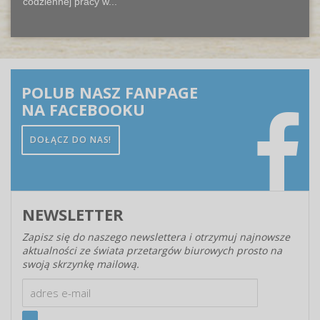
codziennej pracy w...
POLUB NASZ FANPAGE
NA FACEBOOKU
DOŁĄCZ DO NAS!
NEWSLETTER
Zapisz się do naszego newslettera i otrzymuj najnowsze
aktualności ze świata przetargów biurowych prosto na
swoją skrzynkę mailową.