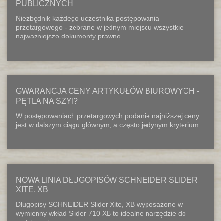
PUBLICZNYCH
Niezbędnik każdego uczestnika postępowania
przetargowego - zebrane w jednym miejscu wszystkie
najważniejsze dokumenty prawne...
GWARANCJA CENY ARTYKUŁÓW BIUROWYCH -
PĘTLA NA SZYI?
W postępowaniach przetargowych podanie najniższej ceny
jest w dalszym ciągu głównym, a często jedynym kryterium...
NOWA LINIA DŁUGOPISÓW SCHNEIDER SLIDER
XITE, XB
Długopisy SCHNEIDER Slider Xite, XB wyposażone w
wymienny wkład Slider 710 XB to idealne narzędzie do