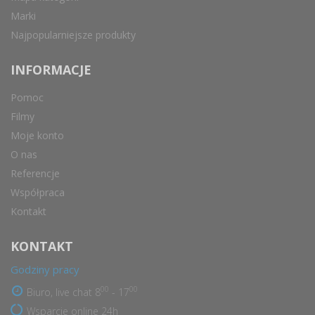
Marki
Najpopularniejsze produkty
INFORMACJE
Pomoc
Filmy
Moje konto
O nas
Referencje
Współpraca
Kontakt
KONTAKT
Godziny pracy
00
00
Biuro, live chat 8
- 17
Wsparcie online 24h