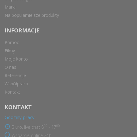
Marki
Najpopularniejsze produkty
INFORMACJE
Pomoc
Filmy
Moje konto
O nas
Referencje
Współpraca
Kontakt
KONTAKT
Godziny pracy
00
00
Biuro, live chat 8
- 17
Wsparcie online 24h