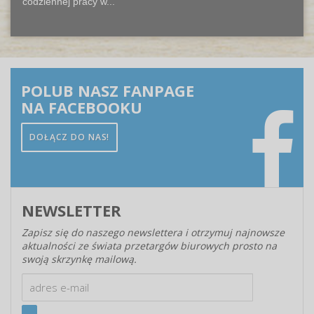
codziennej pracy w...
POLUB NASZ FANPAGE
NA FACEBOOKU
DOŁĄCZ DO NAS!
NEWSLETTER
Zapisz się do naszego newslettera i otrzymuj najnowsze
aktualności ze świata przetargów biurowych prosto na
swoją skrzynkę mailową.