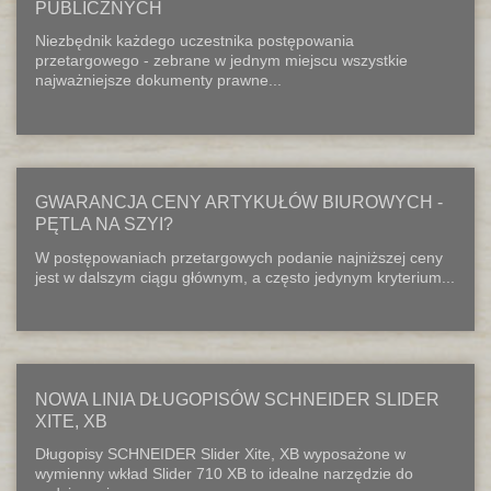
PUBLICZNYCH
Niezbędnik każdego uczestnika postępowania
przetargowego - zebrane w jednym miejscu wszystkie
najważniejsze dokumenty prawne...
GWARANCJA CENY ARTYKUŁÓW BIUROWYCH -
PĘTLA NA SZYI?
W postępowaniach przetargowych podanie najniższej ceny
jest w dalszym ciągu głównym, a często jedynym kryterium...
NOWA LINIA DŁUGOPISÓW SCHNEIDER SLIDER
XITE, XB
Długopisy SCHNEIDER Slider Xite, XB wyposażone w
wymienny wkład Slider 710 XB to idealne narzędzie do