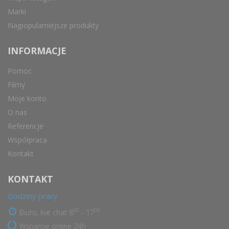
Marki
Najpopularniejsze produkty
INFORMACJE
Pomoc
Filmy
Moje konto
O nas
Referencje
Współpraca
Kontakt
KONTAKT
Godziny pracy
00
00
Biuro, live chat 8
- 17
Wsparcie online 24h