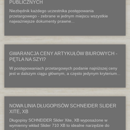
PUBLICZNYCH
Niezbędnik każdego uczestnika postępowania
przetargowego - zebrane w jednym miejscu wszystkie
najważniejsze dokumenty prawne...
GWARANCJA CENY ARTYKUŁÓW BIUROWYCH -
PĘTLA NA SZYI?
W postępowaniach przetargowych podanie najniższej ceny
jest w dalszym ciągu głównym, a często jedynym kryterium...
NOWA LINIA DŁUGOPISÓW SCHNEIDER SLIDER
XITE, XB
Długopisy SCHNEIDER Slider Xite, XB wyposażone w
wymienny wkład Slider 710 XB to idealne narzędzie do