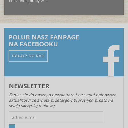
codziennej pracy w...
POLUB NASZ FANPAGE
NA FACEBOOKU
DOŁĄCZ DO NAS!
NEWSLETTER
Zapisz się do naszego newslettera i otrzymuj najnowsze
aktualności ze świata przetargów biurowych prosto na
swoją skrzynkę mailową.