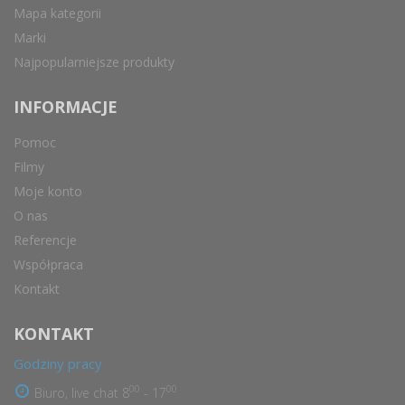
Mapa kategorii
Marki
Najpopularniejsze produkty
INFORMACJE
Pomoc
Filmy
Moje konto
O nas
Referencje
Współpraca
Kontakt
KONTAKT
Godziny pracy
00
00
Biuro, live chat 8
- 17