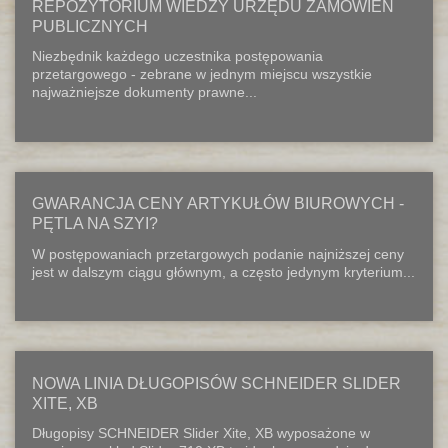
REPOZYTORIUM WIEDZY URZĘDU ZAMÓWIEŃ
PUBLICZNYCH
Niezbędnik każdego uczestnika postępowania
przetargowego - zebrane w jednym miejscu wszystkie
najważniejsze dokumenty prawne...
GWARANCJA CENY ARTYKUŁÓW BIUROWYCH -
PĘTLA NA SZYI?
W postępowaniach przetargowych podanie najniższej ceny
jest w dalszym ciągu głównym, a często jedynym kryterium...
NOWA LINIA DŁUGOPISÓW SCHNEIDER SLIDER
XITE, XB
Długopisy SCHNEIDER Slider Xite, XB wyposażone w