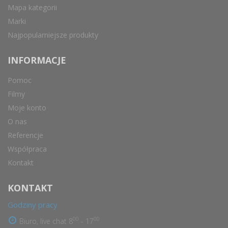
Mapa kategorii
Marki
Najpopularniejsze produkty
INFORMACJE
Pomoc
Filmy
Moje konto
O nas
Referencje
Współpraca
Kontakt
KONTAKT
Godziny pracy
00
00
Biuro, live chat 8
- 17