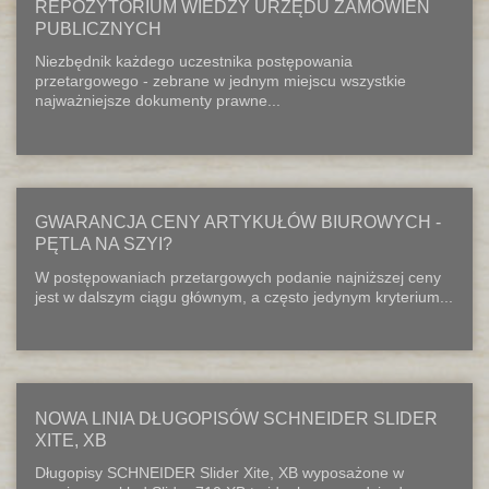
REPOZYTORIUM WIEDZY URZĘDU ZAMÓWIEŃ
PUBLICZNYCH
Niezbędnik każdego uczestnika postępowania
przetargowego - zebrane w jednym miejscu wszystkie
najważniejsze dokumenty prawne...
GWARANCJA CENY ARTYKUŁÓW BIUROWYCH -
PĘTLA NA SZYI?
W postępowaniach przetargowych podanie najniższej ceny
jest w dalszym ciągu głównym, a często jedynym kryterium...
NOWA LINIA DŁUGOPISÓW SCHNEIDER SLIDER
XITE, XB
Długopisy SCHNEIDER Slider Xite, XB wyposażone w