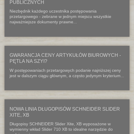
PUBLICZNYCH
Niezbędnik każdego uczestnika postępowania
przetargowego - zebrane w jednym miejscu wszystkie
najważniejsze dokumenty prawne...
GWARANCJA CENY ARTYKUŁÓW BIUROWYCH -
PĘTLA NA SZYI?
W postępowaniach przetargowych podanie najniższej ceny
jest w dalszym ciągu głównym, a często jedynym kryterium...
NOWA LINIA DŁUGOPISÓW SCHNEIDER SLIDER
XITE, XB
Długopisy SCHNEIDER Slider Xite, XB wyposażone w
wymienny wkład Slider 710 XB to idealne narzędzie do