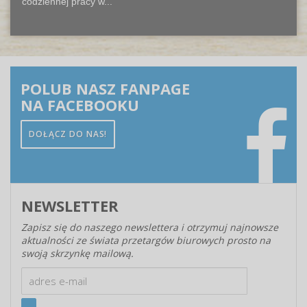
codziennej pracy w...
POLUB NASZ FANPAGE
NA FACEBOOKU
DOŁĄCZ DO NAS!
NEWSLETTER
Zapisz się do naszego newslettera i otrzymuj najnowsze
aktualności ze świata przetargów biurowych prosto na
swoją skrzynkę mailową.