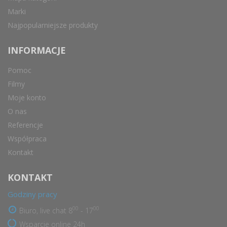
Marki
Najpopularniejsze produkty
INFORMACJE
Pomoc
Filmy
Moje konto
O nas
Referencje
Współpraca
Kontakt
KONTAKT
Godziny pracy
00
00
Biuro, live chat 8
- 17
Wsparcie online 24h