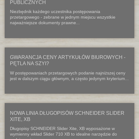
PUBLICZNYCH
Niezbędnik każdego uczestnika postępowania
przetargowego - zebrane w jednym miejscu wszystkie
najważniejsze dokumenty prawne...
GWARANCJA CENY ARTYKUŁÓW BIUROWYCH -
PĘTLA NA SZYI?
W postępowaniach przetargowych podanie najniższej ceny
jest w dalszym ciągu głównym, a często jedynym kryterium...
NOWA LINIA DŁUGOPISÓW SCHNEIDER SLIDER
XITE, XB
Długopisy SCHNEIDER Slider Xite, XB wyposażone w
wymienny wkład Slider 710 XB to idealne narzędzie do