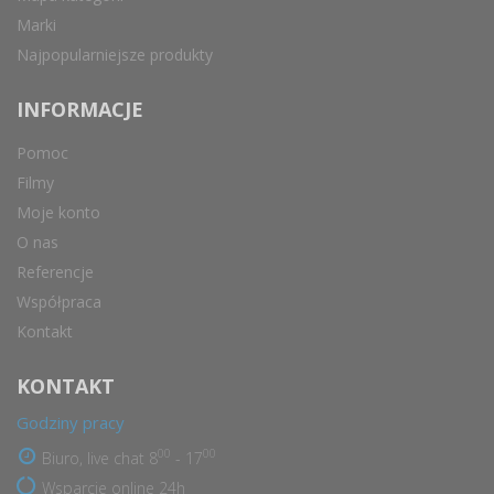
Marki
Najpopularniejsze produkty
INFORMACJE
Pomoc
Filmy
Moje konto
O nas
Referencje
Współpraca
Kontakt
KONTAKT
Godziny pracy
00
00
Biuro, live chat 8
- 17
Wsparcie online 24h