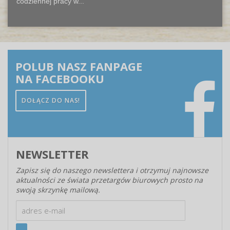
codziennej pracy w...
POLUB NASZ FANPAGE
NA FACEBOOKU
DOŁĄCZ DO NAS!
NEWSLETTER
Zapisz się do naszego newslettera i otrzymuj najnowsze
aktualności ze świata przetargów biurowych prosto na
swoją skrzynkę mailową.