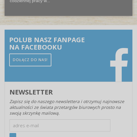
codziennej pracy w...
POLUB NASZ FANPAGE
NA FACEBOOKU
DOŁĄCZ DO NAS!
NEWSLETTER
Zapisz się do naszego newslettera i otrzymuj najnowsze
aktualności ze świata przetargów biurowych prosto na
swoją skrzynkę mailową.