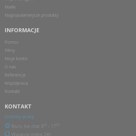
Marki
Najpopularniejsze produkty
INFORMACJE
Pomoc
Filmy
Moje konto
O nas
Referencje
Współpraca
Kontakt
KONTAKT
Godziny pracy
00
00
Biuro, live chat 8
- 17
Wsparcie online 24h