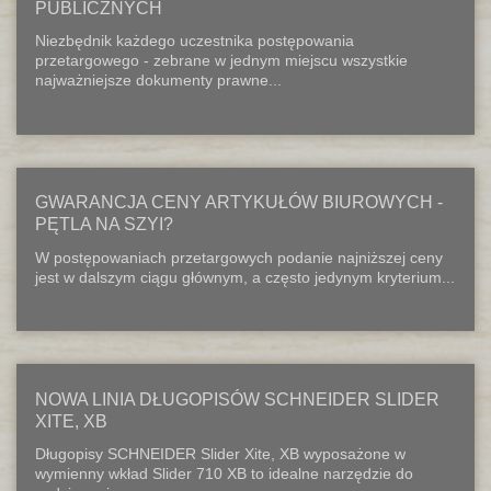
PUBLICZNYCH
Niezbędnik każdego uczestnika postępowania
przetargowego - zebrane w jednym miejscu wszystkie
najważniejsze dokumenty prawne...
GWARANCJA CENY ARTYKUŁÓW BIUROWYCH -
PĘTLA NA SZYI?
W postępowaniach przetargowych podanie najniższej ceny
jest w dalszym ciągu głównym, a często jedynym kryterium...
NOWA LINIA DŁUGOPISÓW SCHNEIDER SLIDER
XITE, XB
Długopisy SCHNEIDER Slider Xite, XB wyposażone w
wymienny wkład Slider 710 XB to idealne narzędzie do