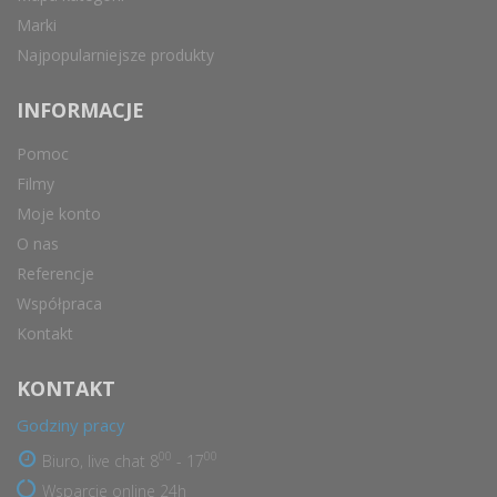
Marki
Najpopularniejsze produkty
INFORMACJE
Pomoc
Filmy
Moje konto
O nas
Referencje
Współpraca
Kontakt
KONTAKT
Godziny pracy
00
00
Biuro, live chat 8
- 17
Wsparcie online 24h