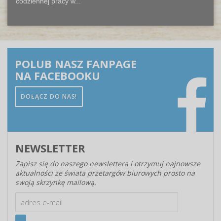
codziennej pracy w...
POLUB NASZ FANPAGE
NA FACEBOOKU
DOŁĄCZ DO NAS!
NEWSLETTER
Zapisz się do naszego newslettera i otrzymuj najnowsze
aktualności ze świata przetargów biurowych prosto na
swoją skrzynkę mailową.