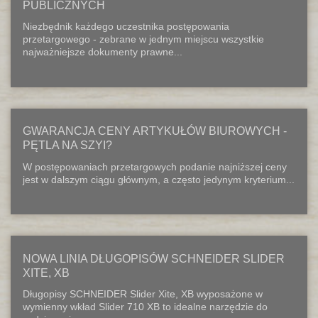
PUBLICZNYCH
Niezbędnik każdego uczestnika postępowania
przetargowego - zebrane w jednym miejscu wszystkie
najważniejsze dokumenty prawne...
GWARANCJA CENY ARTYKUŁÓW BIUROWYCH -
PĘTLA NA SZYI?
W postępowaniach przetargowych podanie najniższej ceny
jest w dalszym ciągu głównym, a często jedynym kryterium...
NOWA LINIA DŁUGOPISÓW SCHNEIDER SLIDER
XITE, XB
Długopisy SCHNEIDER Slider Xite, XB wyposażone w
wymienny wkład Slider 710 XB to idealne narzędzie do