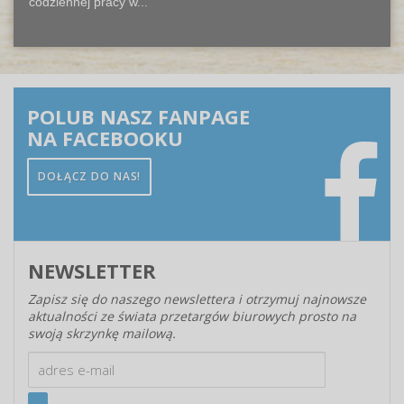
codziennej pracy w...
POLUB NASZ FANPAGE
NA FACEBOOKU
DOŁĄCZ DO NAS!
NEWSLETTER
Zapisz się do naszego newslettera i otrzymuj najnowsze
aktualności ze świata przetargów biurowych prosto na
swoją skrzynkę mailową.