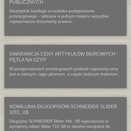
PUBLICZNYCH
Niezbędnik każdego uczestnika postępowania
przetargowego - zebrane w jednym miejscu wszystkie
najważniejsze dokumenty prawne...
GWARANCJA CENY ARTYKUŁÓW BIUROWYCH -
PĘTLA NA SZYI?
W postępowaniach przetargowych podanie najniższej ceny
jest w dalszym ciągu głównym, a często jedynym kryterium...
NOWA LINIA DŁUGOPISÓW SCHNEIDER SLIDER
XITE, XB
Długopisy SCHNEIDER Slider Xite, XB wyposażone w
wymienny wkład Slider 710 XB to idealne narzędzie do