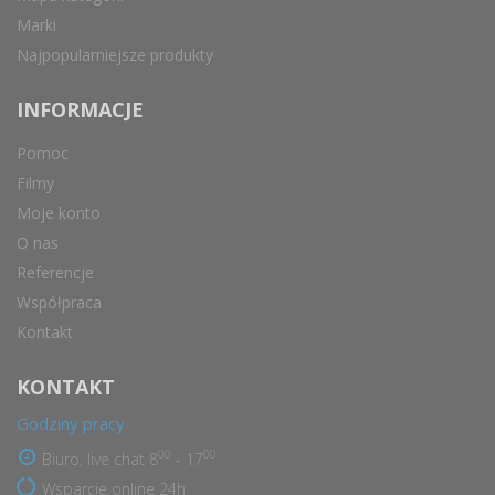
Marki
Najpopularniejsze produkty
INFORMACJE
Pomoc
Filmy
Moje konto
O nas
Referencje
Współpraca
Kontakt
KONTAKT
Godziny pracy
00
00
Biuro, live chat 8
- 17
Wsparcie online 24h