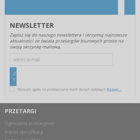
NEWSLETTER
Zapisz się do naszego newslettera i otrzymuj najnowsze
aktualności ze świata przetargów biurowych prosto na
swoją skrzynkę mailową.
Wyrażam zgodę na przetwarzanie moich danych osobowych
Rozwiń...
PRZETARGI
Ogłoszenia przetargowe
Import specyfikacji