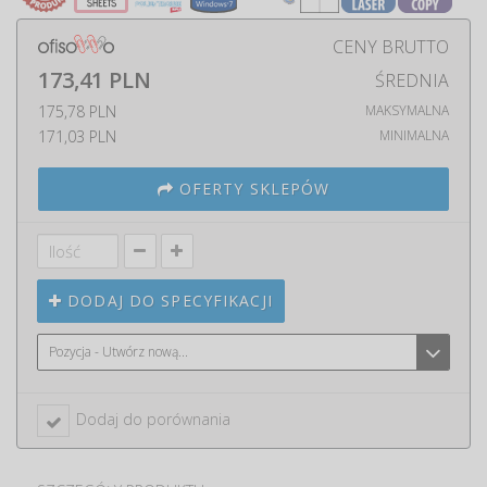
CENY BRUTTO
173,41 PLN
ŚREDNIA
175,78 PLN
MAKSYMALNA
171,03 PLN
MINIMALNA
OFERTY SKLEPÓW
DODAJ DO SPECYFIKACJI
Pozycja - Utwórz nową...
Dodaj do porównania