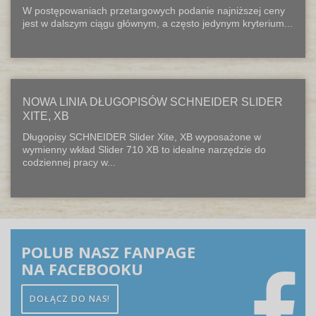
W postępowaniach przetargowych podanie najniższej ceny
jest w dalszym ciągu głównym, a często jedynym kryterium...
NOWA LINIA DŁUGOPISÓW SCHNEIDER SLIDER
XITE, XB
Długopisy SCHNEIDER Slider Xite, XB wyposażone w
wymienny wkład Slider 710 XB to idealne narzędzie do
codziennej pracy w...
POLUB NASZ FANPAGE
NA FACEBOOKU
DOŁĄCZ DO NAS!