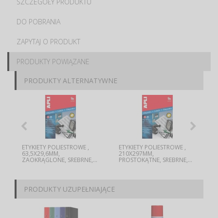
SZCZEGÓŁY PRODUKTU
DO POBRANIA
ZAPYTAJ O PRODUKT
PRODUKTY POWIĄZANE
PRODUKTY ALTERNATYWNE
ETYKIETY POLIESTROWE ,
ETYKIETY POLIESTROWE ,
63,5X29,6MM,
210X297MM,
ZAOKRĄGLONE, SREBRNE,...
PROSTOKĄTNE, SREBRNE,...
PRODUKTY UZUPEŁNIAJĄCE