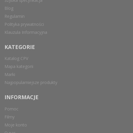
Szybka specyfikacja
Blog
Regulamin
Polityka prywatności
Klauzula Informacyjna
KATEGORIE
Katalog CPV
Mapa kategorii
Marki
Najpopularniejsze produkty
INFORMACJE
Pomoc
Filmy
Moje konto
O nas