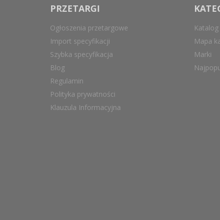
PRZETARGI
KATE
Ogłoszenia przetargowe
Katalog
Import specyfikacji
Mapa ka
Szybka specyfikacja
Marki
Blog
Najpopu
Regulamin
Polityka prywatności
Klauzula Informacyjna