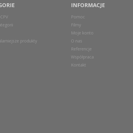
GORIE
INFORMACJE
 CPV
Pomoc
tegorii
Filmy
Moje konto
larniejsze produkty
O nas
Referencje
Współpraca
Kontakt