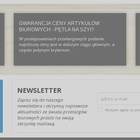
GWARANCJA CENY ARTYKUŁÓW
BIUROWYCH - PĘTLA NA SZYI?
W postępowaniach przetargowych podanie
najniższej ceny jest w dalszym ciągu głównym, a
często jedynym kryterium...
NEWSLETTER
Zapisz się do naszego
newslettera i otrzymuj najnowsze
Wyrażam zgodę na prz
aktualności ze świata przetargów
biurowych prosto na swoją
skrzynkę mailową.